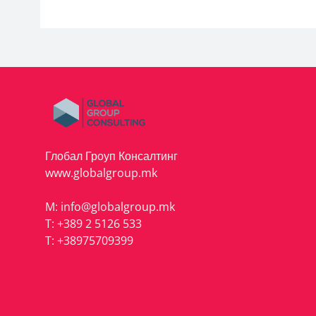
Глобал Гроуп Консалтинг
www.globalgroup.mk
M:
info@globalgroup.mk
T:
+389 2 5126 533
T:
+38975709399