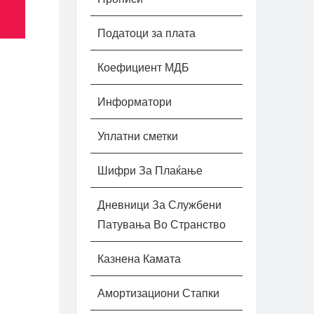
Податоци за плата
Коефициент МДБ
Информатори
Уплатни сметки
Шифри За Плаќање
Дневници За Службени
Патувања Во Странство
Казнена Камата
Амортизациони Стапки