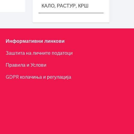
КАЛО, РАСТУР, КРШ
Информативни линкови
Заштита на личните податоци
Правила и Услови
GDPR колачиња и регулација