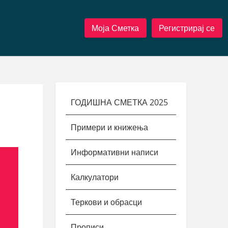
Моја Сметка
Регистрирај се
ГОДИШНА СМЕТКА 2025
Примери и книжења
Информативни написи
Калкулатори
Теркови и обрасци
Прописи