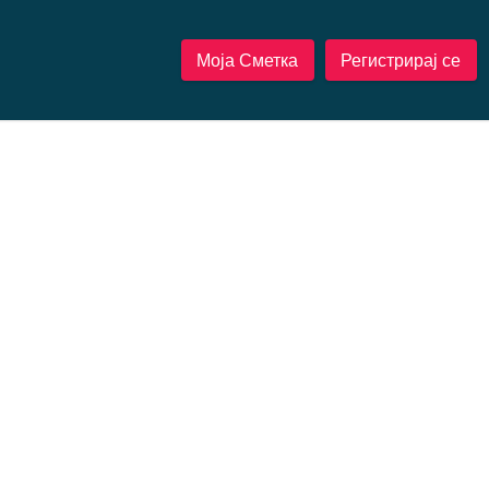
Моја Сметка
Регистрирај се