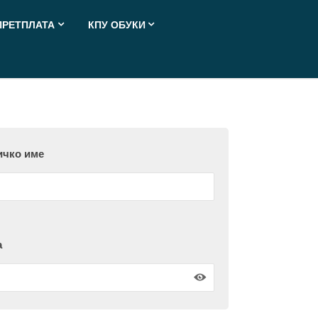
ПРЕТПЛАТА
КПУ ОБУКИ
ичко име
а