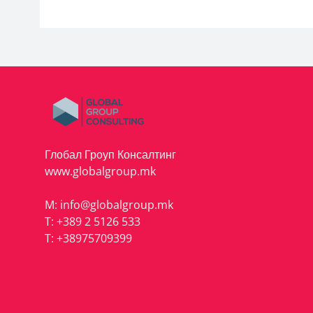
Глобал Гроуп Консалтинг
www.globalgroup.mk
M:
info@globalgroup.mk
T:
+389 2 5126 533
T:
+38975709399