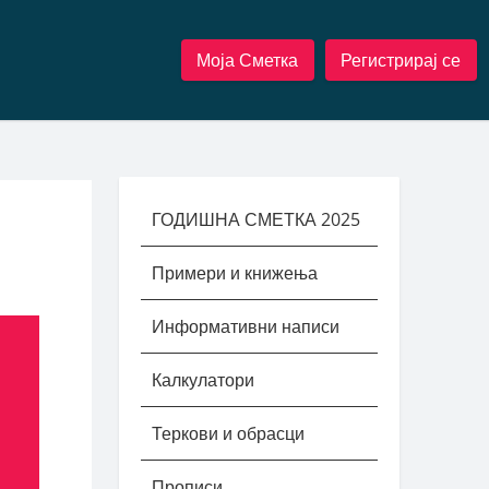
Моја Сметка
Регистрирај се
ГОДИШНА СМЕТКА 2025
Примери и книжења
Информативни написи
Калкулатори
Теркови и обрасци
Прописи