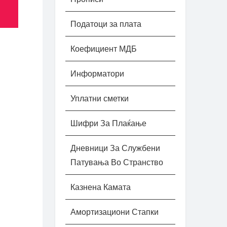
Податоци за плата
Коефициент МДБ
Информатори
Уплатни сметки
Шифри За Плаќање
Дневници За Службени
Патувања Во Странство
Казнена Камата
Амортизациони Стапки