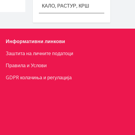
КАЛО, РАСТУР, КРШ
Информативни линкови
Заштита на личните податоци
Правила и Услови
GDPR колачиња и регулација