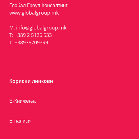
Глобал Гроуп Консалтинг
www.globalgroup.mk
M:
info@globalgroup.mk
T:
+389 2 5126 533
T:
+38975709399
Корисни линкови
Е-Книжења
Е-написи