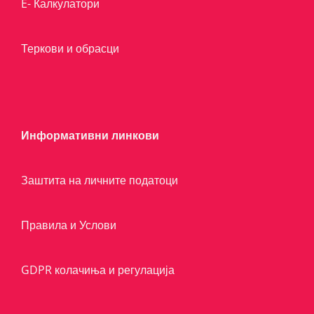
E- Калкулатори
Теркови и обрасци
Информативни линкови
Заштита на личните податоци
Правила и Услови
GDPR колачиња и регулација