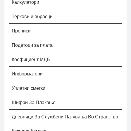
Калкулатори
Теркови и обрасци
Прописи
Податоци за плата
Коефициент МДБ
Информатори
Уплатни сметки
Шифри За Плаќање
Дневници За Службени Патувања Во Странство
Казнена Камата