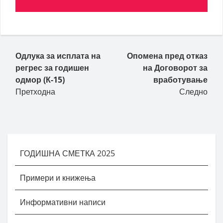
Пост навигација
Одлука за исплата на
Опомена пред отказ
регрес за годишен
на Договорот за
одмор (К-15)
вработување
Претходна
Следно
ГОДИШНА СМЕТКА 2025
Примери и книжења
Информативни написи