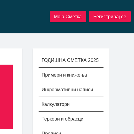
Моја Сметка
Регистрирај се
ГОДИШНА СМЕТКА 2025
Примери и книжења
Информативни написи
Калкулатори
Теркови и обрасци
Прописи