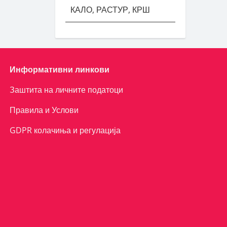
КАЛО, РАСТУР, КРШ
Информативни линкови
Заштита на личните податоци
Правила и Услови
GDPR колачиња и регулација