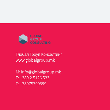
Глобал Гроуп Консалтинг
www.globalgroup.mk
M:
info@globalgroup.mk
T:
+389 2 5126 533
T:
+38975709399