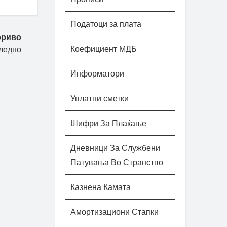
Податоци за плата
ориво
Коефициент МДБ
ледно
Информатори
Уплатни сметки
Шифри За Плаќање
Дневници За Службени
Патувања Во Странство
Казнена Камата
Амортизациони Стапки