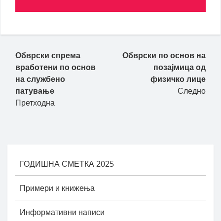
Обврски спрема
Обврски по основ на
вработени по основ
позајмица од
на службено
физичко лице
патување
Следно
Претходна
ГОДИШНА СМЕТКА 2025
Примери и книжења
Информативни написи