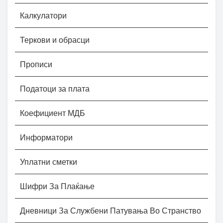
Калкулатори
Теркови и обрасци
Прописи
Податоци за плата
Коефициент МДБ
Информатори
Уплатни сметки
Шифри За Плаќање
Дневници За Службени Патувања Во Странство