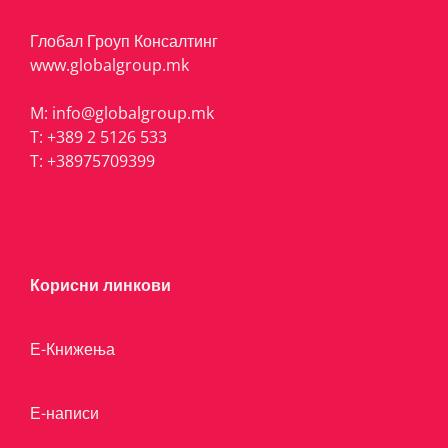
Глобал Гроуп Консалтинг
www.globalgroup.mk
M:
info@globalgroup.mk
T:
+389 2 5126 533
T:
+38975709399
Корисни линкови
Е-Книжења
Е-написи