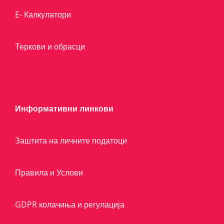
E- Калкулатори
Теркови и обрасци
Информативни линкови
Заштита на личните податоци
Правила и Услови
GDPR колачиња и регулација