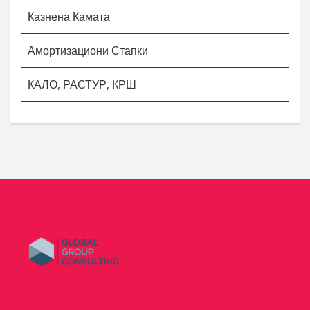
Казнена Камата
Амортизациони Стапки
КАЛО, РАСТУР, КРШ