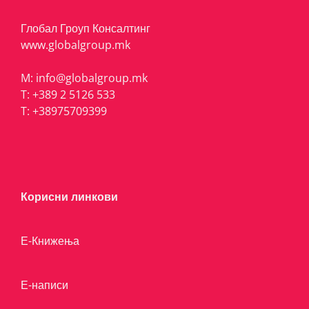
Глобал Гроуп Консалтинг
www.globalgroup.mk
M:
info@globalgroup.mk
T:
+389 2 5126 533
T:
+38975709399
Корисни линкови
Е-Книжења
Е-написи