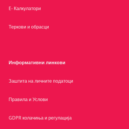
E- Калкулатори
Теркови и обрасци
Информативни линкови
Заштита на личните податоци
Правила и Услови
GDPR колачиња и регулација