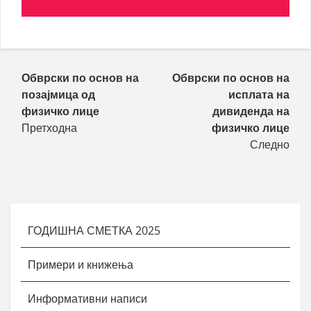
Пост навигација
Обврски по основ на
Обврски по основ на
позајмица од
исплата на
физичко лице
дивиденда на
Претходна
физичко лице
Следно
ГОДИШНА СМЕТКА 2025
Примери и книжења
Информативни написи