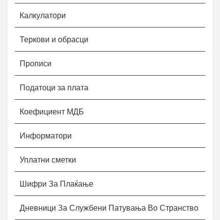
Калкулатори
Теркови и обрасци
Прописи
Податоци за плата
Коефициент МДБ
Информатори
Уплатни сметки
Шифри За Плаќање
Дневници За Службени Патувања Во Странство