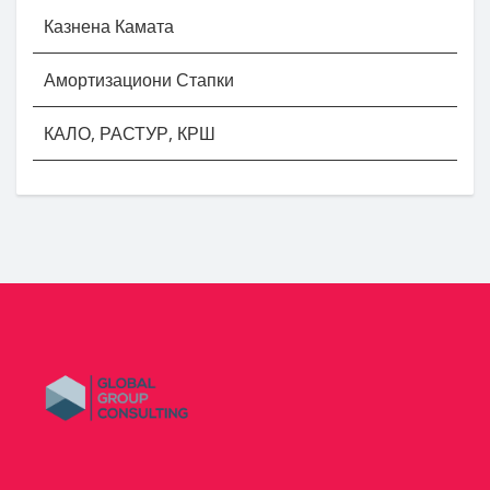
Казнена Камата
Амортизациони Стапки
КАЛО, РАСТУР, КРШ