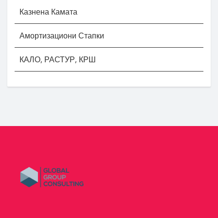
Казнена Камата
Амортизациони Стапки
КАЛО, РАСТУР, КРШ