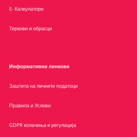
E- Калкулатори
Теркови и обрасци
Информативни линкови
Заштита на личните податоци
Правила и Услови
GDPR колачиња и регулација