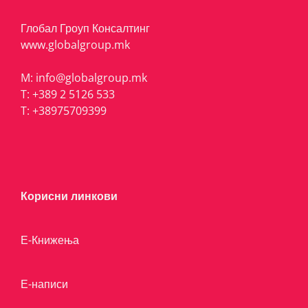
Глобал Гроуп Консалтинг
www.globalgroup.mk
M:
info@globalgroup.mk
T:
+389 2 5126 533
T:
+38975709399
Корисни линкови
Е-Книжења
Е-написи