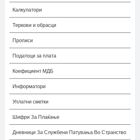
Калкулатори
Теркови и обрасци
Прописи
Податоци за плата
Коефициент МДБ
Информатори
Уплатни сметки
Шифри За Плаќање
Дневници За Службени Патувања Во Странство