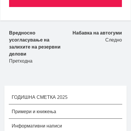
Вредносно
Набавка на автогуми
усогласување на
Следно
залихите на резервни
делови
Претходна
ГОДИШНА СМЕТКА 2025
Примери и книжења
Информативни написи