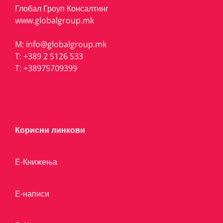
Глобал Гроуп Консалтинг
www.globalgroup.mk
M:
info@globalgroup.mk
T:
+389 2 5126 533
T:
+38975709399
Корисни линкови
Е-Книжења
Е-написи