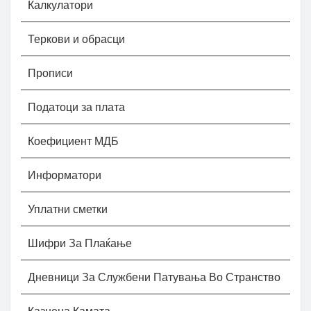
Калкулатори
Теркови и обрасци
Прописи
Податоци за плата
Коефициент МДБ
Информатори
Уплатни сметки
Шифри За Плаќање
Дневници За Службени Патувања Во Странство
Казнена Камата