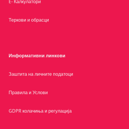
E- Калкулатори
Теркови и обрасци
Информативни линкови
Заштита на личните податоци
Правила и Услови
GDPR колачиња и регулација