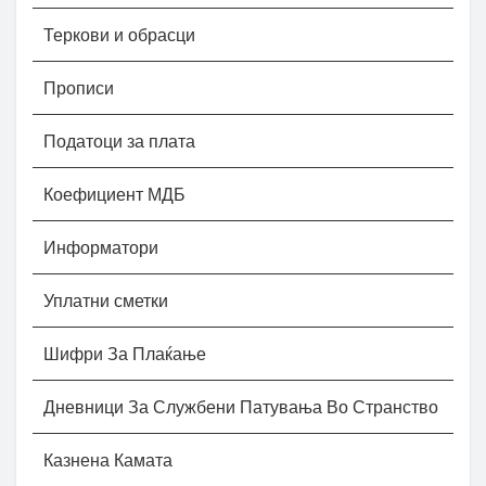
Теркови и обрасци
Прописи
Податоци за плата
Коефициент МДБ
Информатори
Уплатни сметки
Шифри За Плаќање
Дневници За Службени Патувања Во Странство
Казнена Камата