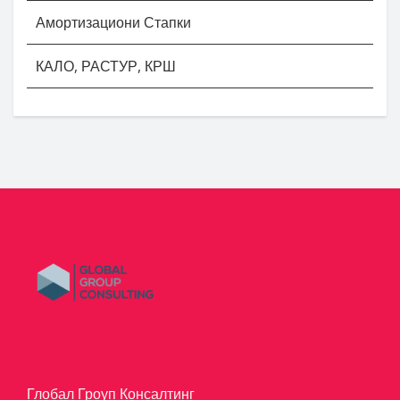
Амортизациони Стапки
КАЛО, РАСТУР, КРШ
Глобал Гроуп Консалтинг