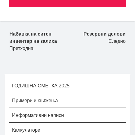
Набавка на ситен
Резервни делови
инвентар на залиха
Следно
Претходна
ГОДИШНА СМЕТКА 2025
Примери и книжења
Информативни написи
Калкулатори