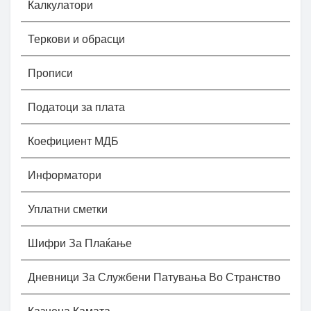
Калкулатори
Теркови и обрасци
Прописи
Податоци за плата
Коефициент МДБ
Информатори
Уплатни сметки
Шифри За Плаќање
Дневници За Службени Патувања Во Странство
Казнена Камата