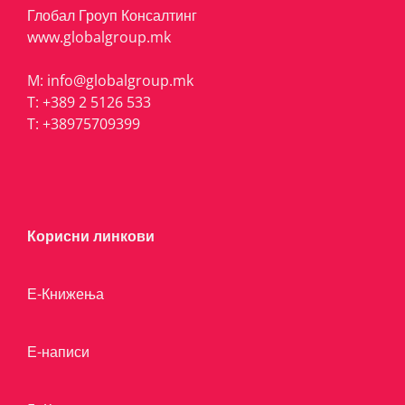
Глобал Гроуп Консалтинг
www.globalgroup.mk
M:
info@globalgroup.mk
T:
+389 2 5126 533
T:
+38975709399
Корисни линкови
Е-Книжења
Е-написи