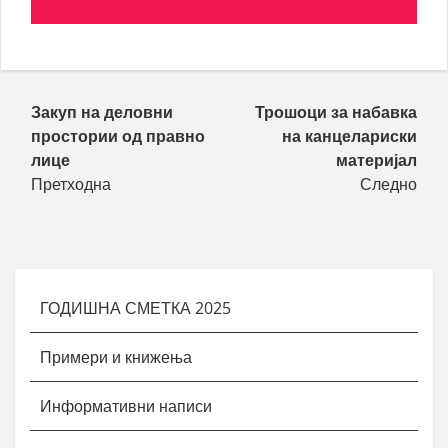
Закуп на деловни
Трошоци за набавка
простории од правно
на канцелариски
лице
материјал
Претходна
Следно
ГОДИШНА СМЕТКА 2025
Примери и книжења
Информативни написи