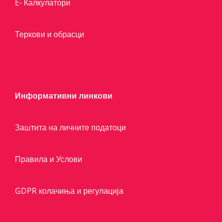
E- Калкулатори
Теркови и обрасци
Информативни линкови
Заштита на личните податоци
Правила и Услови
GDPR колачиња и регулација