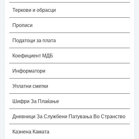
Теркови и обрасци
Прописи
Податоци за плата
Коефициент МДБ
Информатори
Уплатни сметки
Шифри За Плаќање
Дневници За Службени Патувања Во Странство
Казнена Камата