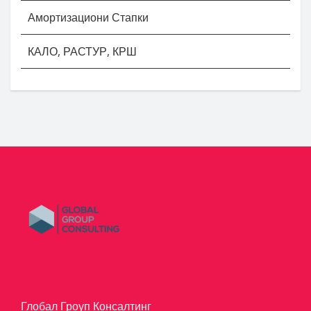
Амортизациони Стапки
КАЛО, РАСТУР, КРШ
Глобал Гроуп Консалтинг