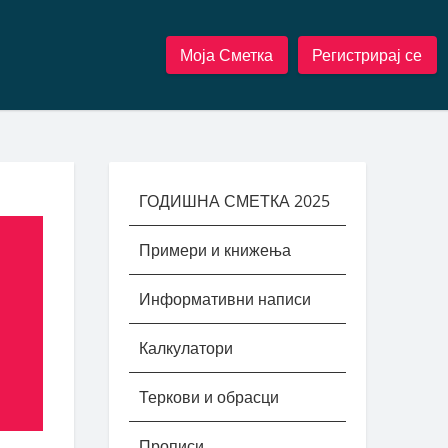
Моја Сметка
Регистрирај се
ГОДИШНА СМЕТКА 2025
Примери и книжења
Информативни написи
Калкулатори
Теркови и обрасци
Прописи