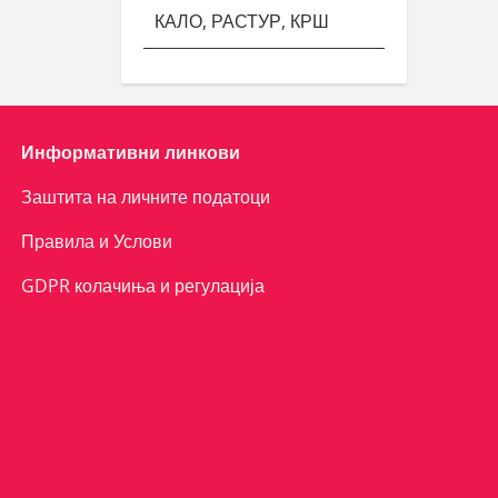
КАЛО, РАСТУР, КРШ
Информативни линкови
Заштита на личните податоци
Правила и Услови
GDPR колачиња и регулација