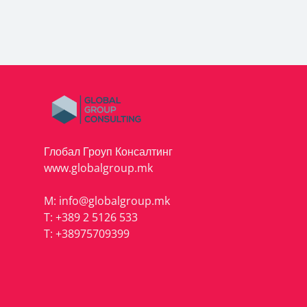
Глобал Гроуп Консалтинг
www.globalgroup.mk
M:
info@globalgroup.mk
T:
+389 2 5126 533
T:
+38975709399