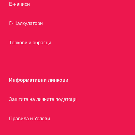
Е-написи
E- Калкулатори
Теркови и обрасци
Информативни линкови
Заштита на личните податоци
Правила и Услови