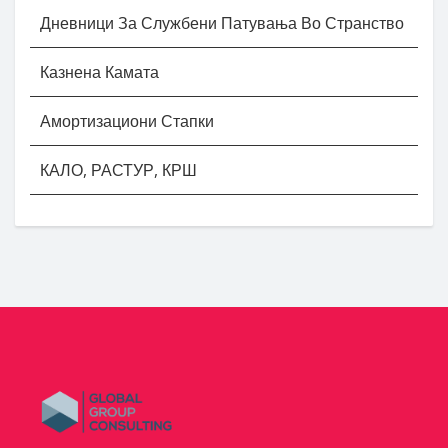
Дневници За Службени Патувања Во Странство
Казнена Камата
Амортизациони Стапки
КАЛО, РАСТУР, КРШ