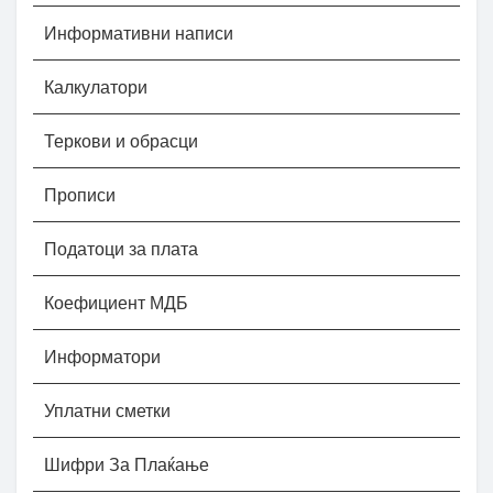
Информативни написи
Калкулатори
Теркови и обрасци
Прописи
Податоци за плата
Коефициент МДБ
Информатори
Уплатни сметки
Шифри За Плаќање