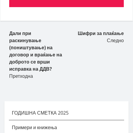
Пост навигација
Дали при
Шифри за плаќање
раскинување
Следно
(поништување) на
договор и враќање на
доброто се врши
исправка на ДДВ?
Претходна
ГОДИШНА СМЕТКА 2025
Примери и книжења