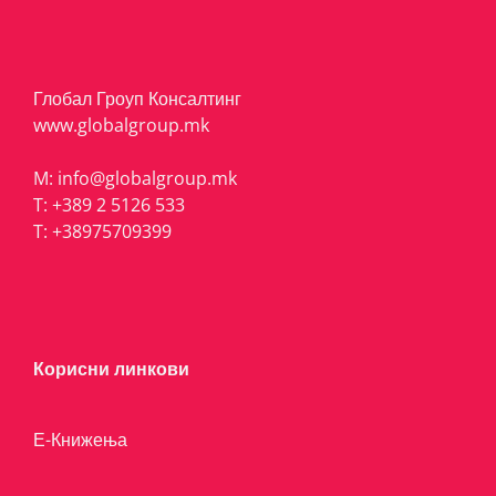
Глобал Гроуп Консалтинг
www.globalgroup.mk
M:
info@globalgroup.mk
T:
+389 2 5126 533
T:
+38975709399
Корисни линкови
Е-Книжења