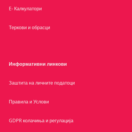
E- Калкулатори
Теркови и обрасци
Информативни линкови
Заштита на личните податоци
Правила и Услови
GDPR колачиња и регулација