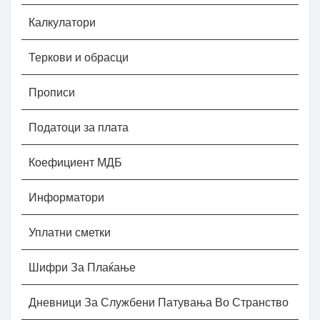
Калкулатори
Теркови и обрасци
Прописи
Податоци за плата
Коефициент МДБ
Информатори
Уплатни сметки
Шифри За Плаќање
Дневници За Службени Патувања Во Странство