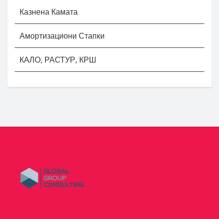
Казнена Камата
Амортизациони Стапки
КАЛО, РАСТУР, КРШ