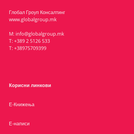
Глобал Гроуп Консалтинг
www.globalgroup.mk
M:
info@globalgroup.mk
T:
+389 2 5126 533
T:
+38975709399
Корисни линкови
Е-Книжења
Е-написи