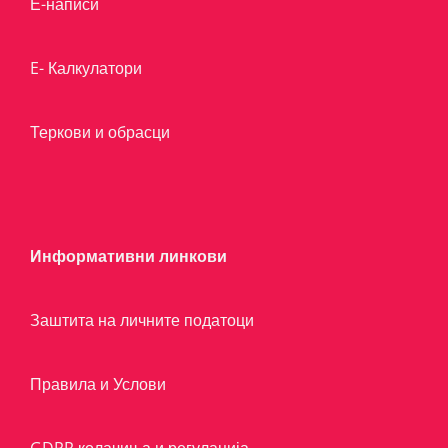
Е-написи
E- Калкулатори
Теркови и обрасци
Информативни линкови
Заштита на личните податоци
Правила и Услови
GDPR колачиња и регулација