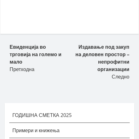
Евиденција во
Издавање под закуп
трговија на големо и
на деловен простор –
мало
непрофитни
Претходна
организации
Следно
ГОДИШНА СМЕТКА 2025
Примери и книжења