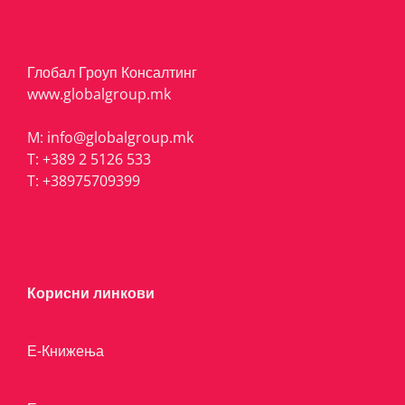
Глобал Гроуп Консалтинг
www.globalgroup.mk
M:
info@globalgroup.mk
T:
+389 2 5126 533
T:
+38975709399
Корисни линкови
Е-Книжења