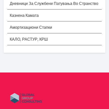
Дневници За Службени Патувања Во Странство
Казнена Камата
Амортизациони Стапки
КАЛО, РАСТУР, КРШ