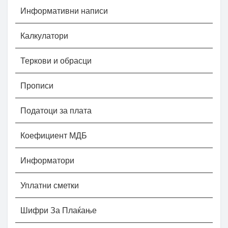
Информативни написи
Калкулатори
Теркови и обрасци
Прописи
Податоци за плата
Коефициент МДБ
Информатори
Уплатни сметки
Шифри За Плаќање