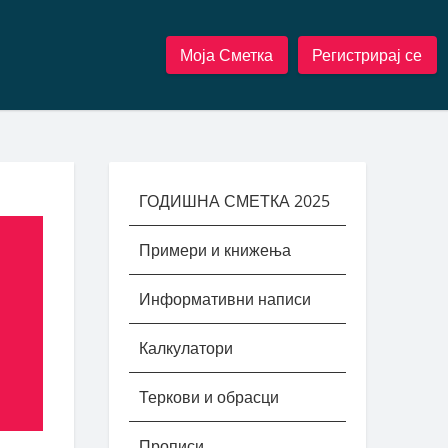
Моја Сметка
Регистрирај се
ГОДИШНА СМЕТКА 2025
Примери и книжења
Информативни написи
Калкулатори
Теркови и обрасци
Прописи