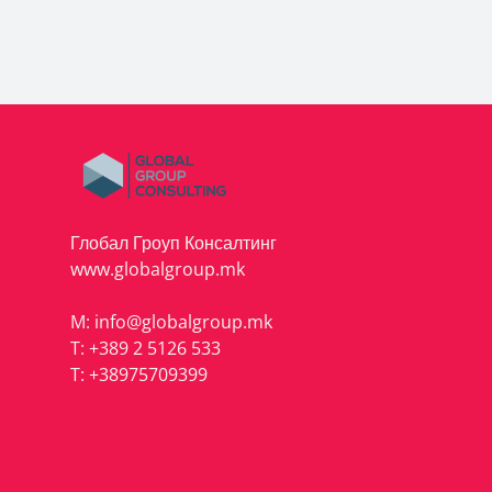
Глобал Гроуп Консалтинг
www.globalgroup.mk
M:
info@globalgroup.mk
T:
+389 2 5126 533
T:
+38975709399