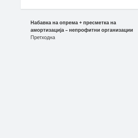
Набавка на опрема + пресметка на
амортизација – непрофитни организации
Претходна