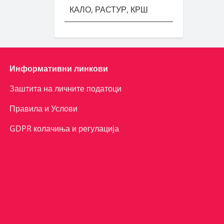
КАЛО, РАСТУР, КРШ
Информативни линкови
Заштита на личните податоци
Правила и Услови
GDPR колачиња и регулација