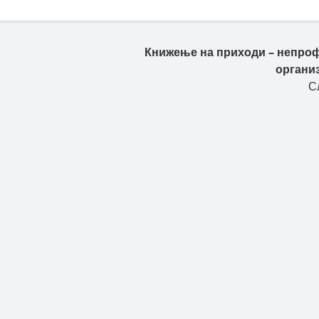
Книжење на приходи – непро
органи
С