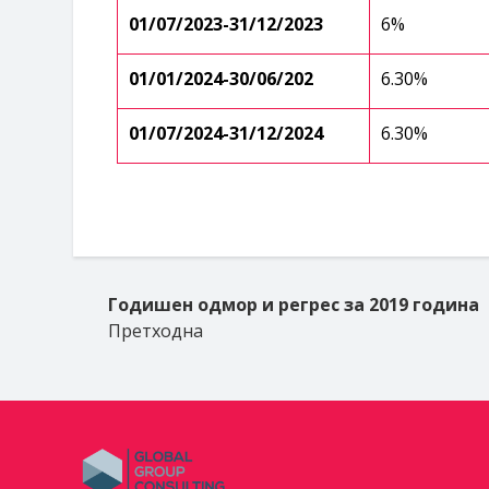
01/0
7/2023-3
1/
12/2023
6%
01/01/202
4-30/06/202
6.30%
01/0
7/202
4-3
1/
12/202
4
6.30%
Годишен одмор и регрес за 2019 година
Претходна