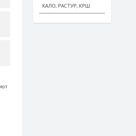
КАЛО, РАСТУР, КРШ
ниот