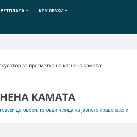
ПРЕТПЛАТА
КПУ ОБУКИ
лкулатор за пресметка на казнена камата:
ЗНЕНА КАМАТА
говски договори, трговци и лица на јавното право како и