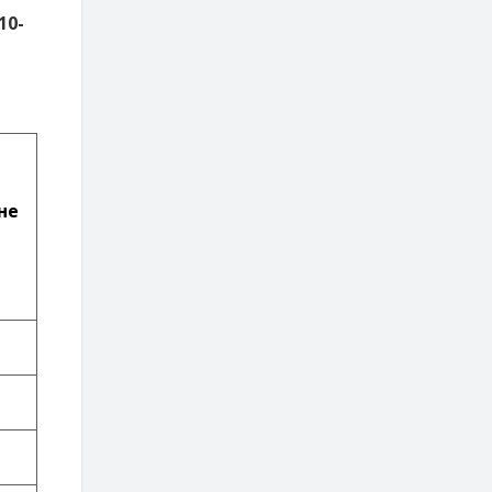
10-
не