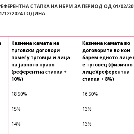
ЕФЕРЕНТНА СТАПКА НА НБРМ ЗА ПЕРИОД ОД 01/02/20
1/12/2024 ГОДИНА
а
Казнена камата на
Казнена камата во
трговски договори
договорите во кои
помеѓу трговци и лица
барем едното лице 
на јавното право
е трговец (физичко
(референтна стапка +
лице)(референтна
10%)
стапка + 8%)
18.50%
16.50%
15%
13%
14%
13%