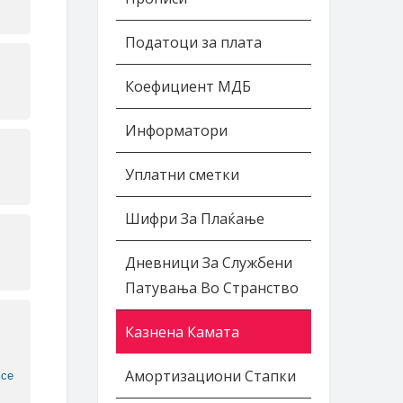
Податоци за плата
Коефициент МДБ
Информатори
Уплатни сметки
Шифри За Плаќање
Дневници За Службени
Патувања Во Странство
Казнена Камата
Амортизациони Стапки
 се