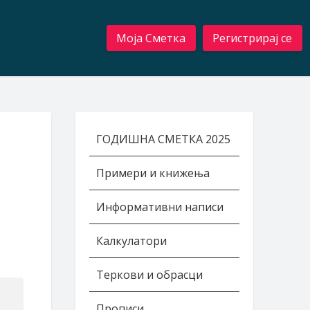
Моја Сметка
Регистрирај се
ГОДИШНА СМЕТКА 2025
Примери и книжења
Информативни написи
Калкулатори
Теркови и обрасци
Прописи