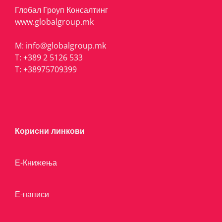
Глобал Гроуп Консалтинг
www.globalgroup.mk
M:
info@globalgroup.mk
T:
+389 2 5126 533
T:
+38975709399
Корисни линкови
Е-Книжења
Е-написи