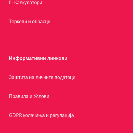
E- Калкулатори
Теркови и обрасци
Информативни линкови
Заштита на личните податоци
Правила и Услови
GDPR колачиња и регулација