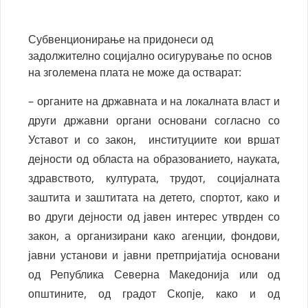
Субвенционирање на придонеси од
задолжително социјално осигурување по основ
на зголемена плата не може да остварат:
– органите на државната и на локалната власт и
други државни органи основани согласно со
Уставот и со закон, институциите кои вршат
дејности од областа на образованието, науката,
здравството, културата, трудот, социјалната
заштита и заштитата на детето, спортот, како и
во други дејности од јавен интерес утврден со
закон, а организирани како агенции, фондови,
јавни установи и јавни претпријатија основани
од Република Северна Македонија или од
општините, од градот Скопје, како и од