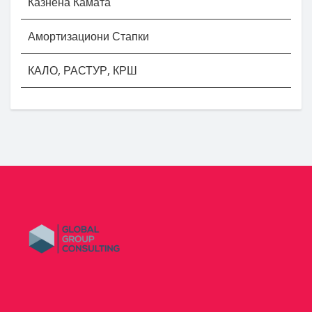
Казнена Камата
Амортизациони Стапки
КАЛО, РАСТУР, КРШ