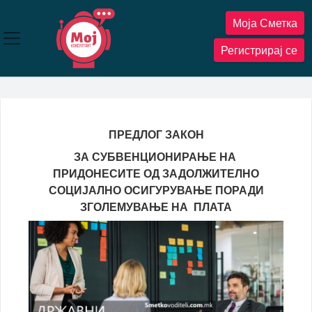
Прескокнете
Моја Сметка
до
содржината
Регистрирај се
ПРЕДЛОГ ЗАКОН
ЗА СУБВЕНЦИОНИРАЊЕ НА
ПРИДОНЕСИТЕ ОД ЗАДОЛЖИТЕЛНО
СОЦИЈАЛНО ОСИГУРУВАЊЕ ПОРАДИ
ЗГОЛЕМУВАЊЕ НА ПЛАТА