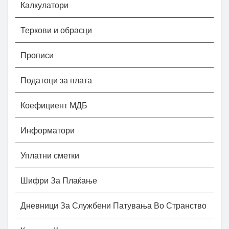
Калкулатори
Теркови и обрасци
Прописи
Податоци за плата
Коефициент МДБ
Информатори
Уплатни сметки
Шифри За Плаќање
Дневници За Службени Патувања Во Странство