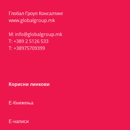
Глобал Гроуп Консалтинг
www.globalgroup.mk
M:
info@globalgroup.mk
T:
+389 2 5126 533
T:
+38975709399
Корисни линкови
Е-Книжења
Е-написи