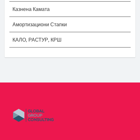
Казнена Камата
Амортизациони Стапки
КАЛО, РАСТУР, КРШ