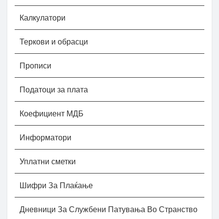
Калкулатори
Теркови и обрасци
Прописи
Податоци за плата
Коефициент МДБ
Информатори
Уплатни сметки
Шифри За Плаќање
Дневници За Службени Патувања Во Странство