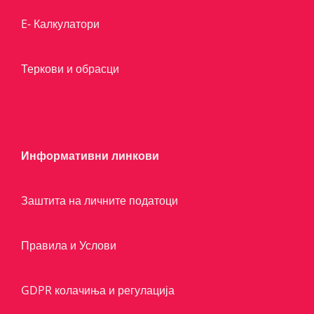
E- Калкулатори
Теркови и обрасци
Информативни линкови
Заштита на личните податоци
Правила и Услови
GDPR колачиња и регулација