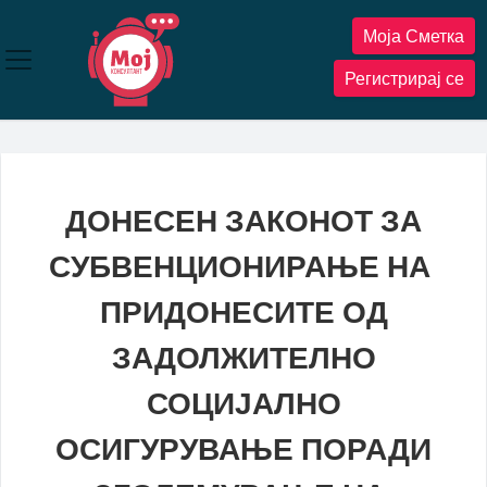
Прескокнете
Моја Сметка
до
содржината
Регистрирај се
ДОНЕСЕН ЗАКОНОТ ЗА
СУБВЕНЦИОНИРАЊЕ НА
ПРИДОНЕСИТЕ ОД
ЗАДОЛЖИТЕЛНО
СОЦИЈАЛНО
ОСИГУРУВАЊЕ ПОРАДИ