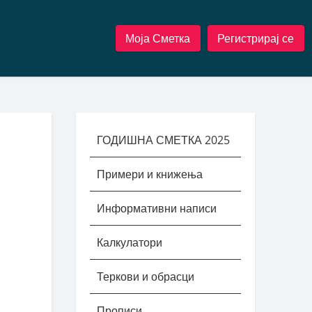
Моја Сметка
Регистрирај се
ГОДИШНА СМЕТКА 2025
Примери и книжења
Информативни написи
Калкулатори
Теркови и обрасци
Прописи