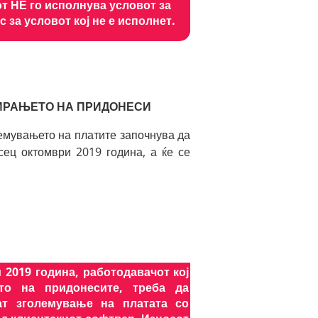
т НЕ го исполнува условот за
за условот кој не е исполнет.
ИРАЊЕТО НА ПРИДОНЕСИ
емувањето на платите започнува да
сец октомври 2019 година, а ќе се
 2019 година, работодавачот кој
то на придонесите, треба да
ат зголемување на платата со