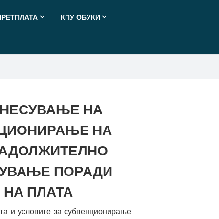
ПРЕТПЛАТА
КПУ ОБУКИ
ДНЕСУВАЊЕ НА
НЦИОНИРАЊЕ НА
ЗАДОЛЖИТЕЛНО
РУВАЊЕ ПОРАДИ
 НА ПЛАТА
та и условите за субвенционирање