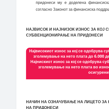
придонеси му е доделена финансиск
согласно Законот за финансиска поддр
НАЈВИСОК И НАЈНИЗОК ИЗНОС ЗА КОЈ 
СУБВЕНЦИОНИРАЊЕ НА ПРИДОНЕСИ
Највисокиот износ за кој се одобрува 
зголемување на нето плата до 6.000 д
Најнискиот износ за кој се одобрува с
зголемување на нето плата во изно
осигурени
НАЧИН НА ОЗНАЧУВАЊЕ НА ЛИЦЕТО ЗА
НА ПРИДОНЕСИ