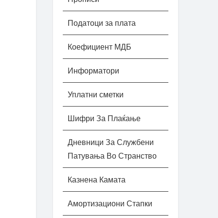
Податоци за плата
Коефициент МДБ
Информатори
Уплатни сметки
Шифри За Плаќање
Дневници За Службени
Патувања Во Странство
Казнена Камата
Амортизациони Стапки