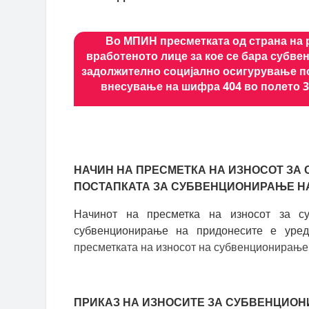
Во МПИН пресметката од страна на 
вработеното лице за кое се бара субв
задолжително социјално осигурување по
внесување на шифра 404 во полето 3
НАЧИН НА ПРЕСМЕТКА НА ИЗНОСОТ ЗА
ПОСТАПКАТА ЗА СУБВЕНЦИОНИРАЊЕ Н
Начинот на пресметка на износот за с
субвенционирање на придонесите е ур
пресметката на износот на субвенционирање
ПРИКАЗ НА ИЗНОСИТЕ ЗА СУБВЕНЦИО