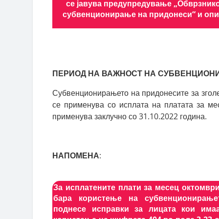
се јавува предупредување „Обврзнико
субвенционирање на придонеси“ и опис 
ПЕРИОД НА ВАЖНОСТ НА СУБВЕНЦИОН
Субвенционирањето на придонесите за згол
се применува со исплата на платата за ме
применува заклучно со 31.10.2022 година.
НАПОМЕНА
:
За исплатените плати за месец октомври
бара користење на субвенционирање
поднесе исправки за лицата кои има