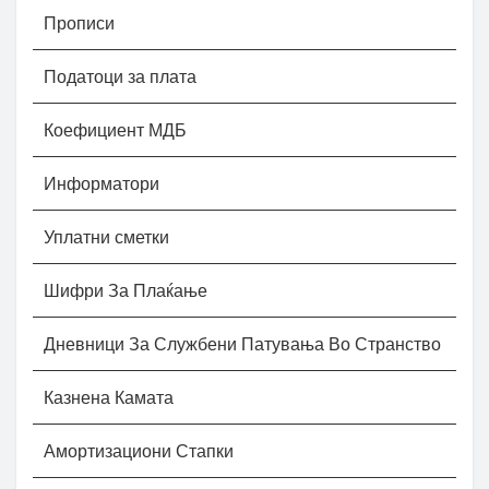
Прописи
Податоци за плата
Коефициент МДБ
Информатори
Уплатни сметки
Шифри За Плаќање
Дневници За Службени Патувања Во Странство
Казнена Камата
Амортизациони Стапки