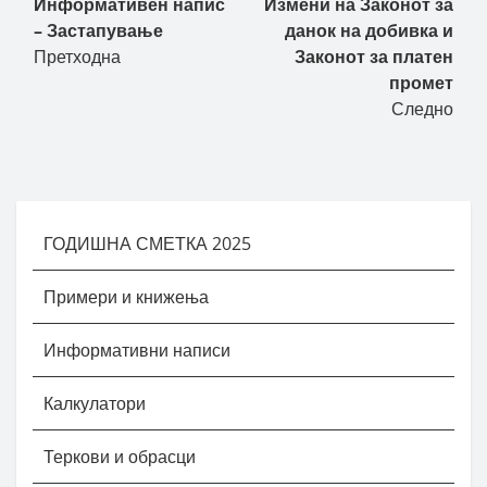
Информативен напис
Измени на Законот за
– Застапување
данок на добивка и
Претходна
Законот за платен
промет
Следно
ГОДИШНА СМЕТКА 2025
Примери и книжења
Информативни написи
Калкулатори
Теркови и обрасци