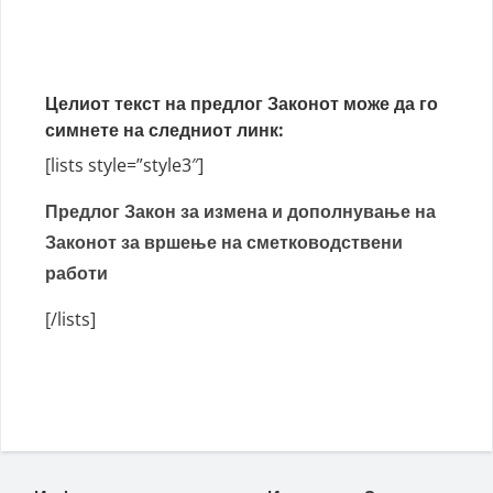
Целиот текст на предлог Законот може да го
симнете на следниот линк:
[lists style=”style3″]
Предлог Закон за измена и дополнување на
Законот за вршење на сметководствени
работи
[/lists]