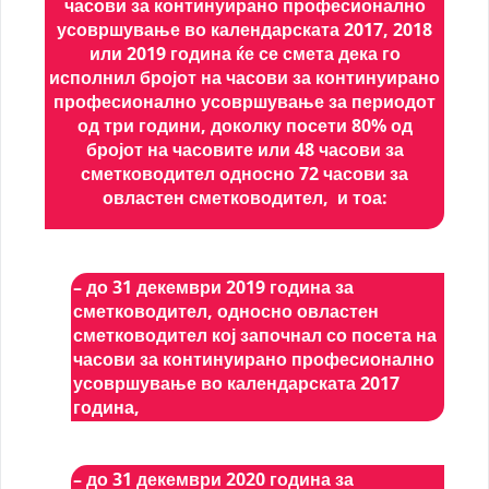
часови за континуирано професионално
усовршување во календарската 2017, 2018
или 2019 година ќе се смета дека го
исполнил бројот на часови за континуирано
професионално усовршување за периодот
од три години, доколку посети 80% од
бројот на часовите или
48 часови за
сметководител односно 72 часови за
овластен сметководител
, и тоа:
– до 31 декември 2019 година за
сметководител, односно овластен
сметководител кој започнал со посета на
часови за континуирано професионално
усовршување во календарската 2017
година,
– до 31 декември 2020 година за