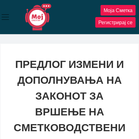
Прескокнете
Моја Сметка
до
содржината
Регистрирај се
ПРЕДЛОГ ИЗМЕНИ И
ДОПОЛНУВАЊА НА
ЗАКОНОТ ЗА
ВРШЕЊЕ НА
СМЕТКОВОДСТВЕНИ