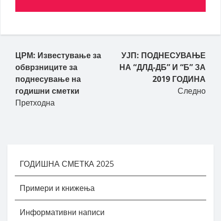
ЦРМ: Известување за
УЈП: ПОДНЕСУВАЊЕ
обврзниците за
НА “ДЛД-ДБ” И “Б” ЗА
поднесување на
2019 ГОДИНА
годишни сметки
Следно
Претходна
ГОДИШНА СМЕТКА 2025
Примери и книжења
Информативни написи