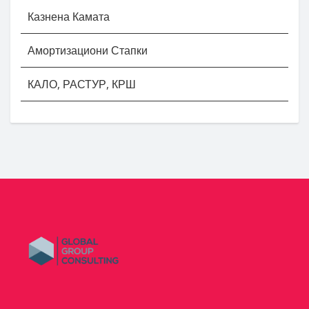
Казнена Камата
Амортизациони Стапки
КАЛО, РАСТУР, КРШ