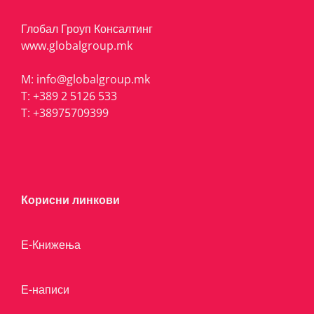
Глобал Гроуп Консалтинг
www.globalgroup.mk
M:
info@globalgroup.mk
T:
+389 2 5126 533
T:
+38975709399
Корисни линкови
Е-Книжења
Е-написи