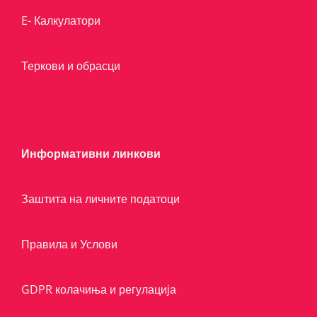
E- Калкулатори
Теркови и обрасци
Информативни линкови
Заштита на личните податоци
Правила и Услови
GDPR колачиња и регулација