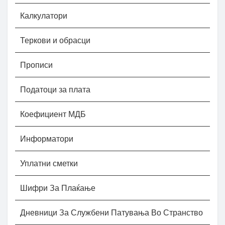
Калкулатори
Теркови и обрасци
Прописи
Податоци за плата
Коефициент МДБ
Информатори
Уплатни сметки
Шифри За Плаќање
Дневници За Службени Патувања Во Странство