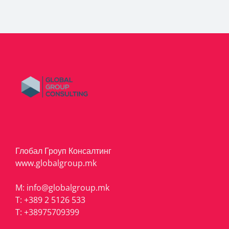
Глобал Гроуп Консалтинг
www.globalgroup.mk
M:
info@globalgroup.mk
T:
+389 2 5126 533
T:
+38975709399