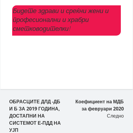
Бидете здрави и среќни жени и
професионални и храбри
сметководителки!
ОБРАСЦИТЕ ДЛД -ДБ
Коефициент на МДБ
И Б ЗА 2019 ГОДИНА,
за февруари 2020
ДОСТАПНИ НА
Следно
СИСТЕМОТ Е-ПДД НА
УЈП