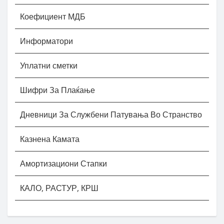
Коефициент МДБ
Информатори
Уплатни сметки
Шифри За Плаќање
Дневници За Службени Патувања Во Странство
Казнена Камата
Амортизациони Стапки
КАЛО, РАСТУР, КРШ