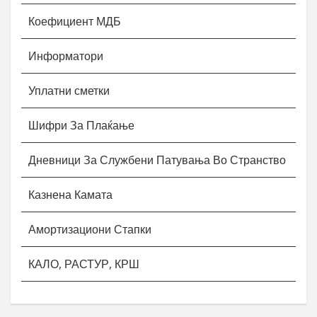
Коефициент МДБ
Информатори
Уплатни сметки
Шифри За Плаќање
Дневници За Службени Патувања Во Странство
Казнена Камата
Амортизациони Стапки
КАЛО, РАСТУР, КРШ