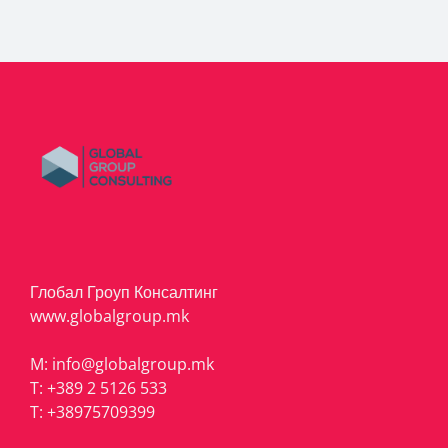
Глобал Гроуп Консалтинг
www.globalgroup.mk
M:
info@globalgroup.mk
T:
+389 2 5126 533
T:
+38975709399