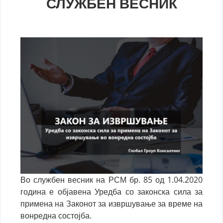
СЛУЖБЕН ВЕСНИК
Во службен весник на РСМ бр. 85 од 1.04.2020
година е објавена Уредба со законска сила за
примена на Законот за извршување за време на
вонредна состојба.