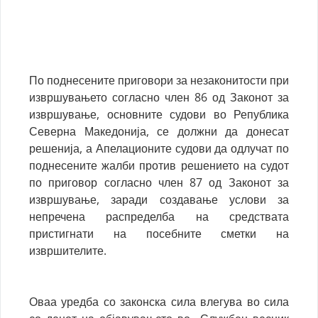
По поднесените приговори за незаконитости при
извршувањето согласно член 86 од Законот за
извршување, основните судови во Република
Северна Македонија, се должни да донесат
решенија, а Апелационите судови да одлучат по
поднесените жалби против решението на судот
по приговор согласно член 87 од Законот за
извршување, заради создавање услови за
непречена распределба на средствата
пристигнати на посебните сметки на
извршителите.
Оваа уредба со законска сила влегува во сила