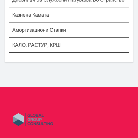
Казнена Камата
Амортизациони Стапки
КАЛО, РАСТУР, КРШ