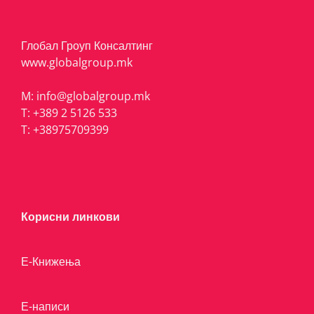
Глобал Гроуп Консалтинг
www.globalgroup.mk
M:
info@globalgroup.mk
T:
+389 2 5126 533
T:
+38975709399
Корисни линкови
Е-Книжења
Е-написи