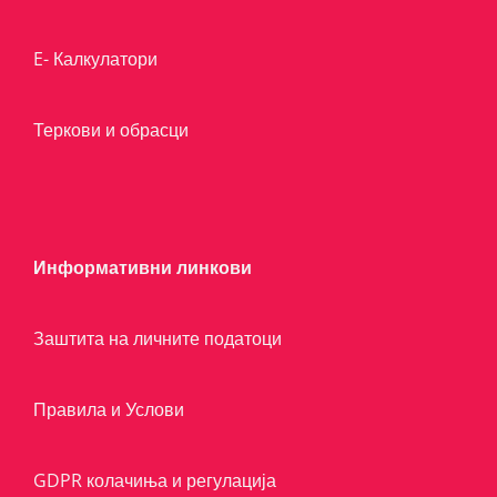
E- Калкулатори
Теркови и обрасци
Информативни линкови
Заштита на личните податоци
Правила и Услови
GDPR колачиња и регулација