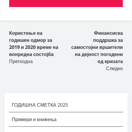
Користење на
Финансиска
годишен одмор за
поддршка за
2019 и 2020 време на
самостојни вршители
вонредна состојба
на дејност погодени
Претходна
од кризата
Следно
ГОДИШНА СМЕТКА 2025
Примери и книжења