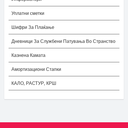
Уплатни сметки
Шифри За Плаќање
Дневници За Службени Патувања Во Странство
Казнена Камата
Амортизациони Стапки
КАЛО, РАСТУР, КРШ