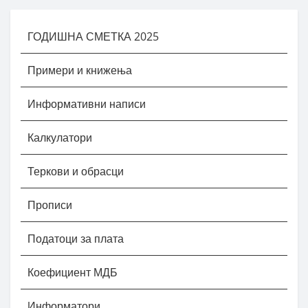
ГОДИШНА СМЕТКА 2025
Примери и книжења
Информативни написи
Калкулатори
Теркови и обрасци
Прописи
Податоци за плата
Коефициент МДБ
Информатори