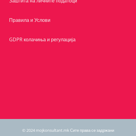
Заштита на личните податоци
Правила и Услови
GDPR колачиња и регулација
© 2024 mojkonsultant.mk Сите права се задржани