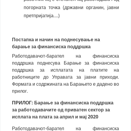
погорната точка (државни органин, јавни
претпријатија….)
Постапка и начин на поднесување на
барање за финансиска поддршка
Работодавачот-барател на финансиска
поддршка поднесува Барање за финансиска
поддршка за исплатата на платите на
работниците до Управата за јавни приходи.
Формата и содржината на Барањето е дадено во
прилог.
ПРИЛОГ:
Барање за финансиска поддршка
за работодавачите од приватен сектор за
исплата на плата за април и мај 2020
Работодавачот-барател на финансиска