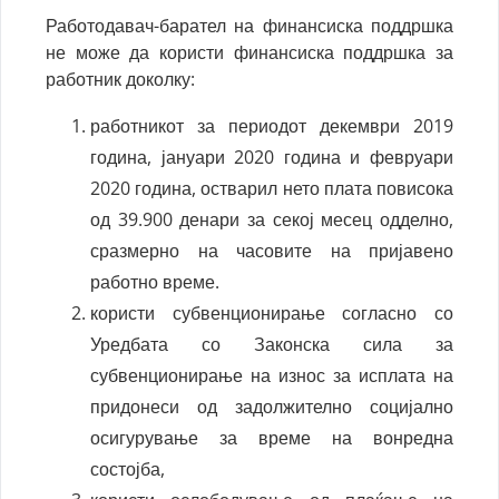
Работодавач-барател на финансиска поддршка
не може да користи финансиска поддршка за
работник доколку:
работникот за периодот декември 2019
година, јануари 2020 година и февруари
2020 година, остварил нето плата повисока
од 39.900 денари за секој месец одделно,
сразмерно на часовите на пријавено
работно време.
користи субвенционирање согласно со
Уредбата со Законска сила за
субвенционирање на износ за исплата на
придонеси од задолжително социјално
осигурување за време на вонредна
состојба,