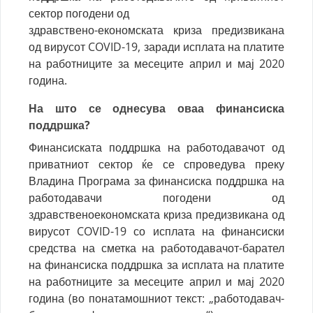
сектор погодени од
здравствено-економската криза предизвикана
од вирусот COVID-19, заради исплата на платите
на работниците за месеците април и мај 2020
година.
На што се однесува оваа финансиска
поддршка?
Финансиската поддршка на работодавачот од
приватниот сектор ќе се спроведува преку
Владина Програма за финансиска поддршка на
работодавачи погодени од
здравственоекономската криза предизвикана од
вирусот COVID-19 со исплата на финансиски
средства на сметка на работодавачот-барател
на финансиска поддршка за исплата на платите
на работниците за месеците април и мај 2020
година (во понатамошниот текст: „работодавач-