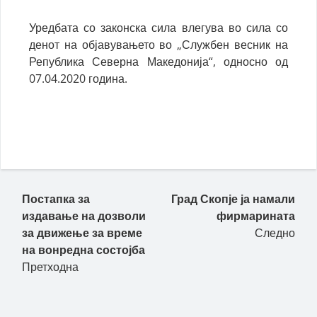
Уредбата со законска сила влегува во сила со
денот на објавувањето во „Службен весник на
Република Северна Македонија“, односно од
07.04.2020 година.
Постапка за
Град Скопје ја намали
издавање на дозволи
фирмарината
за движење за време
Следно
на вонредна состојба
Претходна