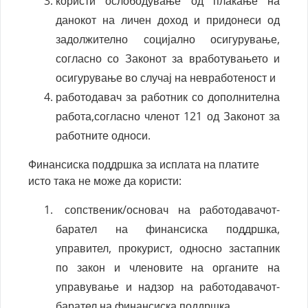
користи ослободување од плаќање на
данокот на личен доход и придонеси од
задолжително социјално осигурување,
согласно со Законот за вработувањето и
осигурување во случај на невработеност и
работодавач за работник со дополнителна
работа,согласно членот 121 од Законот за
работните односи.
Финансиска поддршка за исплата на платите
исто така не може да користи:
сопственик/основач на работодавачот-
барател на финансиска поддршка,
управител, прокурист, односно застапник
по закон и членовите на органите на
управување и надзор на работодавачот-
барател на финансиска поддршка,