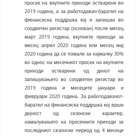
просек на вкупните приходи остварени во
2019 година, а за работодавач-барател на
финансиска поддршка кој е запишан во
соодветен регистар (основан) после месец
март 2019 година, вкупните приходи за
месец април 2020 година или месец мај
2020 година да се помали за најмалку 30%
во однос на месечниот просек на вкупните
приходи остварени од денот на
запишувањето во соодветен регистар во
2019 година и месеците јануари и
февруари 2020 година. За работодавачот-
барател на финансиска поддршка кој врши
дејност од сезонски карактер,
намалувањето на просечните приходи за
последниот сезонски период од 4 месеци