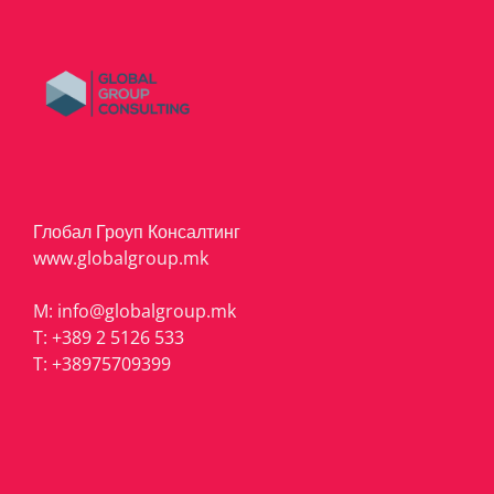
Глобал Гроуп Консалтинг
www.globalgroup.mk
M:
info@globalgroup.mk
T:
+389 2 5126 533
T:
+38975709399