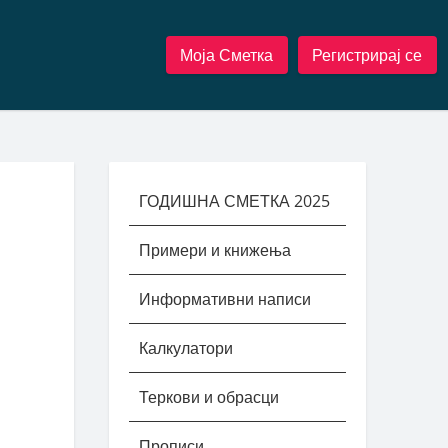
Моја Сметка
Регистрирај се
ГОДИШНА СМЕТКА 2025
Примери и книжења
Информативни написи
Калкулатори
Теркови и обрасци
Прописи