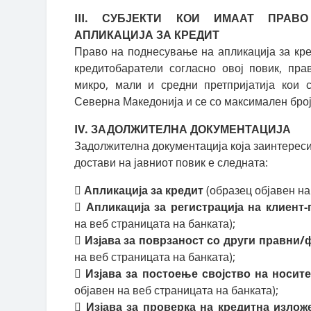
III. СУБЈЕКТИ КОИ ИМААТ ПРА
АПЛИКАЦИЈА ЗА КРЕДИТ
Право на поднесување на апликација за кр
кредитобаратели согласно овој повик, прав
микро, мали и средни претпријатија кои 
Северна Македонија и се со максимален број
IV. ЗАДОЛЖИТЕЛНА ДОКУМЕНТАЦИЈА
Задолжителна документација која заинтересир
достави на јавниот повик е следната:
 Апликација за кредит
(образец објавен на
 Апликација за регистрација на клиент
на веб страницата на банката);
 Изјава за поврзаност со други правни/
на веб страницата на банката);
 Изјава за постоење својство на носите
објавен на веб страницата на банката);
 Изјава за проверка на кредитна излож