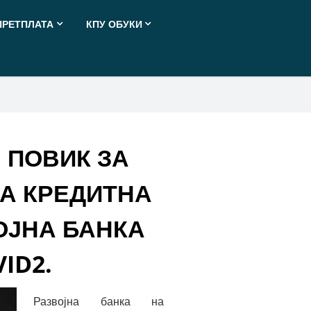
ПРЕТПЛАТА
КПУ ОБУКИ
 ПОВИК ЗА
А КРЕДИТНА
ОЈНА БАНКА
ID2.
Развојна банка на