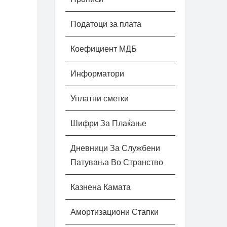
Податоци за плата
Коефициент МДБ
Информатори
Уплатни сметки
Шифри За Плаќање
Дневници За Службени
Патувања Во Странство
Казнена Камата
Амортизациони Стапки