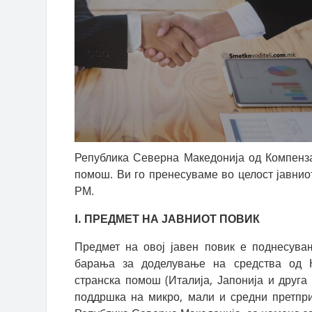
Република Северна Македонија од Компенз
помош. Ви го пренесуваме во целост јавнио
РМ.
I. ПРЕДМЕТ НА ЈАВНИОТ ПОВИК
Предмет на овој јавен повик е поднесувањ
барања за доделување на средства од 
странска помош (Италија, Јапонија и друга
поддршка на микро, мали и средни претпри