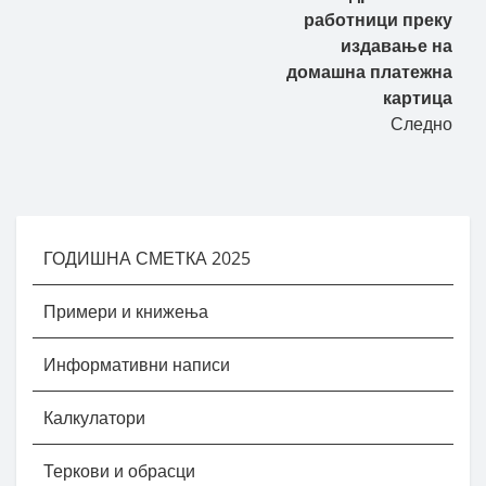
работници преку
издавање на
домашна платежна
картица
Следно
ГОДИШНА СМЕТКА 2025
Примери и книжења
Информативни написи
Калкулатори
Теркови и обрасци