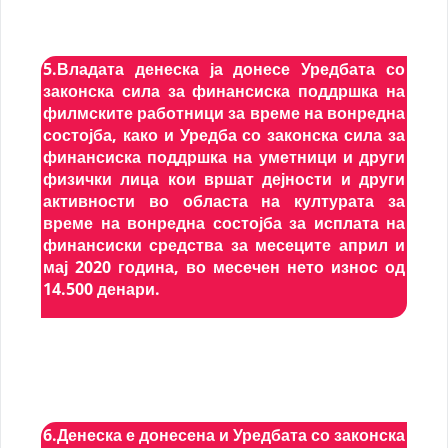
5.Владата денеска ја донесе Уредбата со
законска сила за финансиска поддршка на
филмските работници за време на вонредна
состојба, како и Уредба со законска сила за
финансиска поддршка на уметници и други
физички лица кои вршат дејности и други
активности во областа на културата за
време на вонредна состојба за исплата на
финансиски средства за месеците април и
мај 2020 година, во месечен нето износ од
14.500 денари.
6.Денеска е донесена и Уредбата со законска