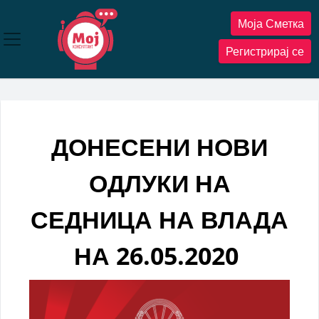
Прескокнете
Моја Сметка
до
содржината
Регистрирај се
ДОНЕСЕНИ НОВИ
ОДЛУКИ НА
СЕДНИЦА НА ВЛАДА
НА 26.05.2020