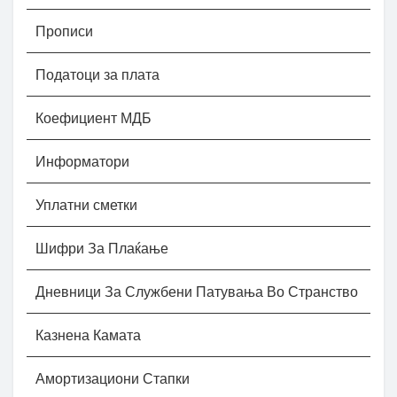
Прописи
Податоци за плата
Коефициент МДБ
Информатори
Уплатни сметки
Шифри За Плаќање
Дневници За Службени Патувања Во Странство
Казнена Камата
Амортизациони Стапки