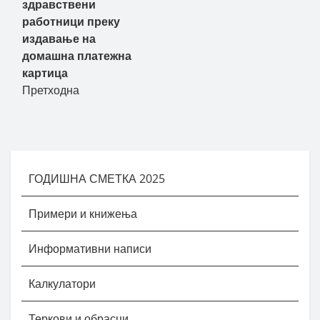
здравствени
работници преку
издавање на
домашна платежна
картица
Претходна
ГОДИШНА СМЕТКА 2025
Примери и книжења
Информативни написи
Калкулатори
Теркови и обрасци