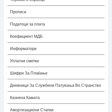
Прописи
Податоци за плата
Коефициент МДБ
Информатори
Уплатни сметки
Шифри За Плаќање
Дневници За Службени Патувања Во Странство
Казнена Камата
Амортизациони Стапки