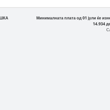
РШКА
Минималната плата од 01 јули ќе изн
14.934 д
С