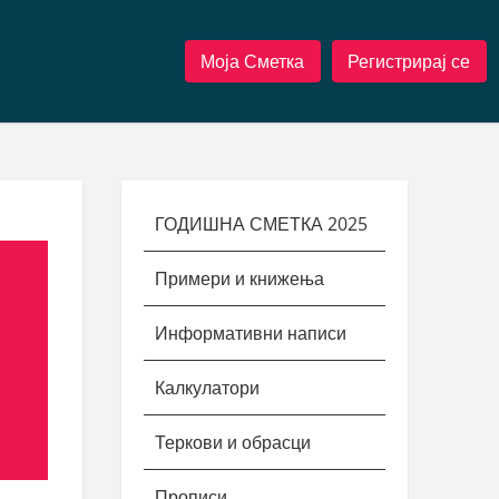
Моја Сметка
Регистрирај се
ГОДИШНА СМЕТКА 2025
Примери и книжења
Информативни написи
Калкулатори
Теркови и обрасци
Прописи