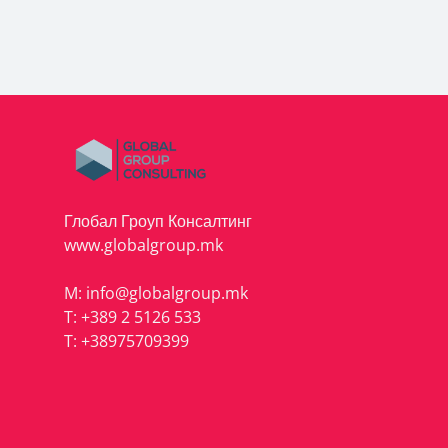
Глобал Гроуп Консалтинг
www.globalgroup.mk
M:
info@globalgroup.mk
T:
+389 2 5126 533
T:
+38975709399