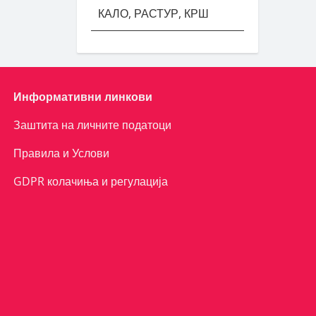
КАЛО, РАСТУР, КРШ
Информативни линкови
Заштита на личните податоци
Правила и Услови
GDPR колачиња и регулација