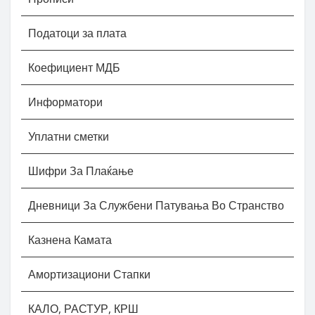
Податоци за плата
Коефициент МДБ
Информатори
Уплатни сметки
Шифри За Плаќање
Дневници За Службени Патувања Во Странство
Казнена Камата
Амортизациони Стапки
КАЛО, РАСТУР, КРШ