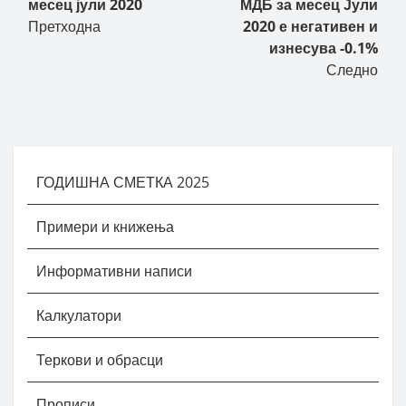
месец јули 2020
МДБ за месец Јули
Претходна
2020 е негативен и
изнесува -0.1%
Следно
ГОДИШНА СМЕТКА 2025
Примери и книжења
Информативни написи
Калкулатори
Теркови и обрасци
Прописи