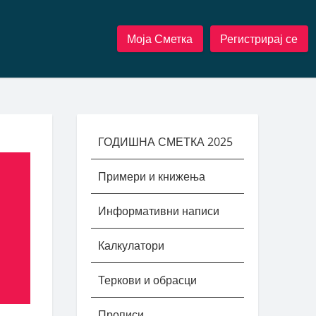
Моја Сметка
Регистрирај се
ГОДИШНА СМЕТКА 2025
Примери и книжења
Информативни написи
Калкулатори
Теркови и обрасци
Прописи