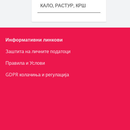
КАЛО, РАСТУР, КРШ
Информативни линкови
Заштита на личните податоци
Правила и Услови
GDPR колачиња и регулација