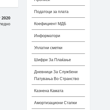
Податоци за плата
 2020
Коефициент МДБ
ледно
Информатори
Уплатни сметки
Шифри За Плаќање
Дневници За Службени
Патувања Во Странство
Казнена Камата
Амортизациони Стапки