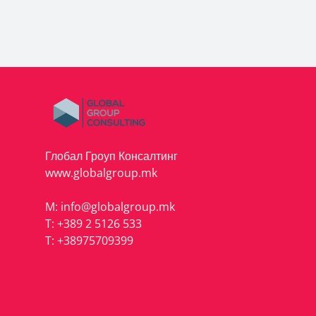
Глобал Гроуп Консалтинг
www.globalgroup.mk
M:
info@globalgroup.mk
T:
+389 2 5126 533
T:
+38975709399