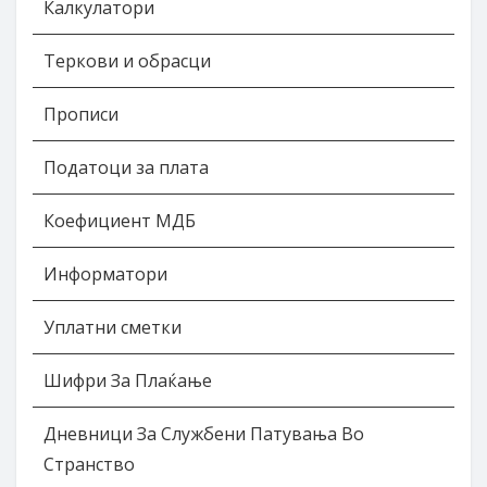
Калкулатори
Теркови и обрасци
Прописи
Податоци за плата
Коефициент МДБ
Информатори
Уплатни сметки
Шифри За Плаќање
Дневници За Службени Патувања Во
Странство