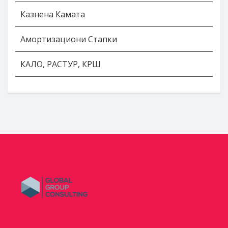
Казнена Камата
Амортизациони Стапки
КАЛО, РАСТУР, КРШ