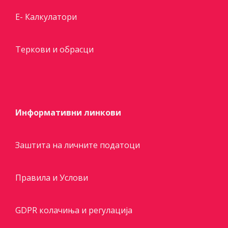
E- Калкулатори
Теркови и обрасци
Информативни линкови
Заштита на личните податоци
Правила и Услови
GDPR колачиња и регулација