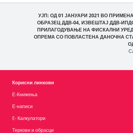
УЈП: ОД 01 ЈАНУАРИ 2021 ВО ПРИМЕН
ОБРАЗЕЦ ДДВ-04, ИЗВЕШТАЈ ДДВ-ИПД
ПРИЛАГОДУВАЊЕ НА ФИСКАЛНИ УРЕД
ОПРЕМА СО ПОВЛАСТЕНА ДАНОЧНА СТ
О
С
Корисни линкови
Е-Книжења
Е-написи
E- Калкулатори
Теркови и обрасци