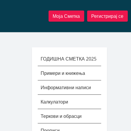
Моја Сметка
Регистрирај се
ГОДИШНА СМЕТКА 2025
Примери и книжења
Информативни написи
Калкулатори
Теркови и обрасци
Прописи