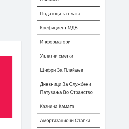
Податоци за плата
Коефициент МДБ
Информатори
Уплатни сметки
Шифри За Плаќање
Дневници За Службени
Патувања Во Странство
Казнена Камата
Амортизациони Стапки