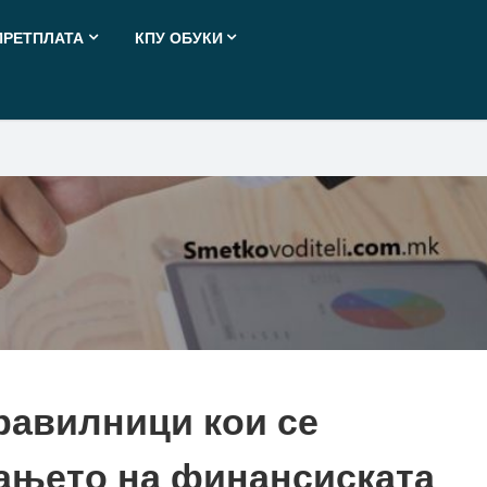
ПРЕТПЛАТА
КПУ ОБУКИ
равилници кои се
ќањето на финансиската