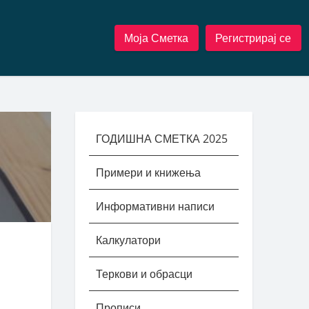
Моја Сметка
Регистрирај се
ГОДИШНА СМЕТКА 2025
Примери и книжења
Информативни написи
Калкулатори
Теркови и обрасци
Прописи