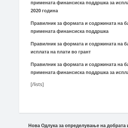
примената финансиска поддршка за испла
2020 година
Правилник за формата и содржината на б
примената финансиска поддршка
Правилник за формата и содржината на б
исплата на плати во грант
Правилник за формата и содржината на б
примената финансиска поддршка за исплат
[/lists]
Нова Одлука за определување на добрата 