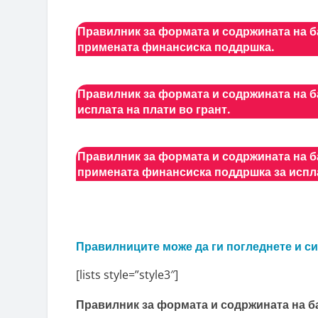
Правилник за формата и содржината на б
примената финансиска поддршка.
Правилник за формата и содржината на 
исплата на плати во грант.
Правилник за формата и содржината на б
примената финансиска поддршка за исплат
Правилниците може да ги погледнете и си
[lists style=”style3″]
Правилник за формата и содржината на б