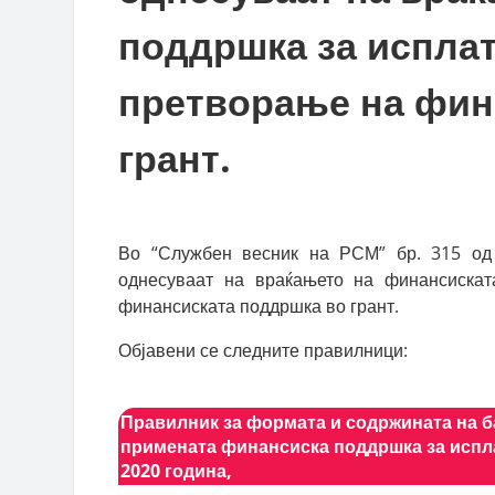
поддршка за исплата
претворање на фин
грант.
Во “Службен весник на РСМ” бр. 315 од 
однесуваат на враќањето на финансискат
финансиската поддршка во грант.
Објавени се следните правилници:
Правилник за формата и содржината на б
примената финансиска поддршка за испла
2020 година,