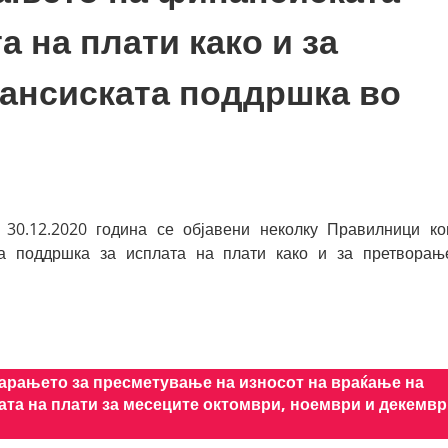
 на плати како и за
ансиската поддршка во
30.12.2020 година се објавени неколку Правилници ко
а поддршка за исплата на плати како и за претворањ
арањето за пресметување на износот на враќање на
та на плати за месеците октомври, ноември и декемв