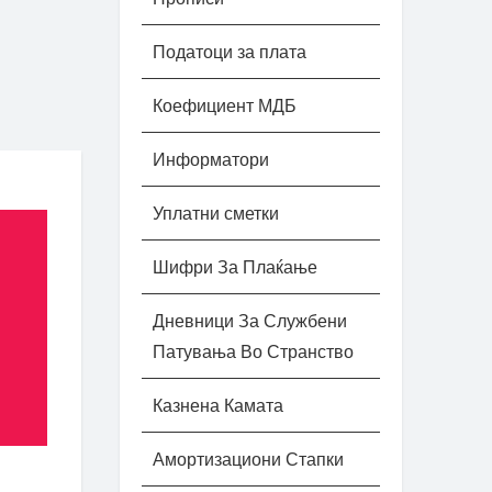
Податоци за плата
Коефициент МДБ
Информатори
Уплатни сметки
Шифри За Плаќање
Дневници За Службени
Патувања Во Странство
Казнена Камата
Амортизациони Стапки