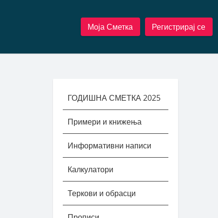
Моја Сметка
Регистрирај се
ГОДИШНА СМЕТКА 2025
Примери и книжења
Информативни написи
Калкулатори
Теркови и обрасци
Прописи