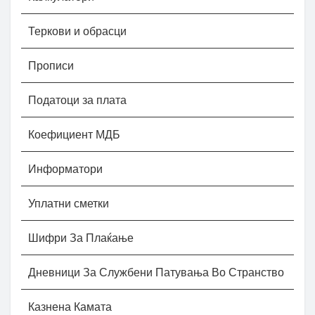
Теркови и обрасци
Прописи
Податоци за плата
Коефициент МДБ
Информатори
Уплатни сметки
Шифри За Плаќање
Дневници За Службени Патувања Во Странство
Казнена Камата