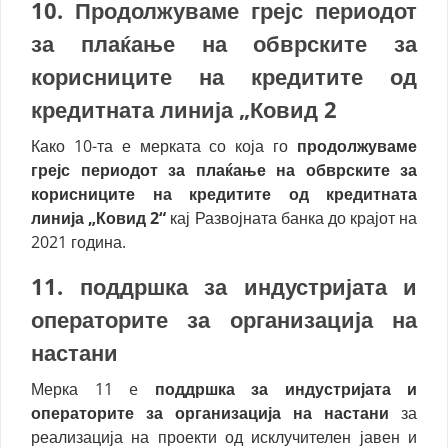
10. П
родолжуваме грејс периодот
за плаќање на обврските за
корисниците на кредитите од
кредитната линија „Ковид 2
Како 10-та е мерката со која го
продолжуваме
грејс периодот за плаќање на обврските за
корисниците на кредитите од кредитната
линија „Ковид 2“
кај Развојната банка до крајот на
2021 година.
11.
поддршка за индустријата и
операторите за организација на
настани
Мерка 11 e
поддршка за индустријата и
операторите за организација на настани
за
реализација на проекти од исклучителен јавен и