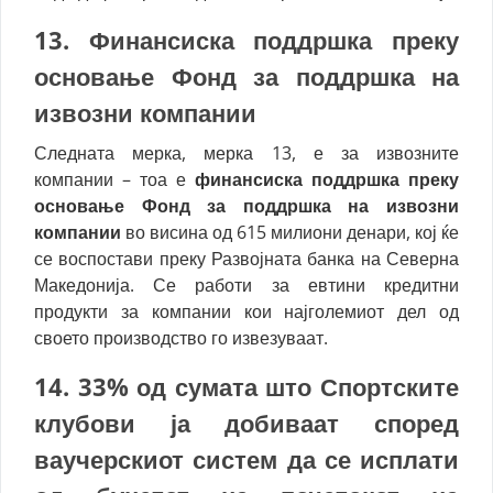
13.
Финансиска поддршка преку
основање Фонд за поддршка на
извозни компании
Следната мерка, мерка 13, е за извозните
компании – тоа е
финансиска поддршка преку
основање Фонд за поддршка на извозни
компании
во висина од 615 милиони денари, кој ќе
се воспостави преку Развојната банка на Северна
Македонија. Се работи за евтини кредитни
продукти за компании кои најголемиот дел од
своето производство го извезуваат.
14.
33% од сумата што
Спортските
клубови ја добиваат според
ваучерскиот систем да се исплати