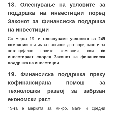
18. Олеснување на условите за
поддршка на инвестиции
поред
Законот за финансиска поддршка
на инвестиции
Со мерка 18 ги
олеснуваме условите за 245
компании
кои имаат активни договори, како и за
потенцијално новите компании,
кои ќе
инвестираат според Законот за финансиска
поддршка на инвестиции
.
19.
Финансиска поддршка преку
кофинансирана помош за
технолошки развој за забрзан
економски раст
19-та е мерката за микро, мали и средни