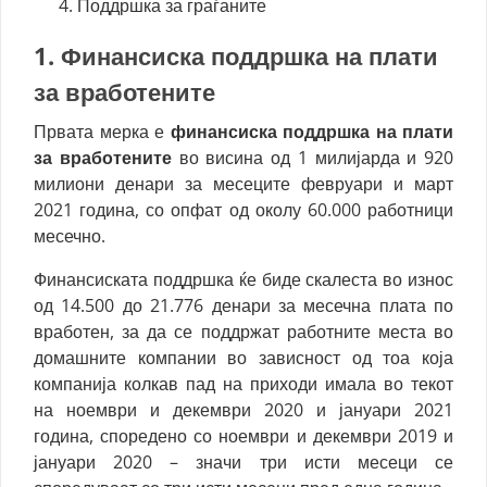
Поддршка за граѓаните
1. Финансиска поддршка на плати
за вработените
Првата мерка е
финансиска поддршка на плати
за вработените
во висина од 1 милијарда и 920
милиони денари за месеците февруари и март
2021 година, со опфат од околу 60.000 работници
месечно.
Финансиската поддршка ќе биде скалеста во износ
од 14.500 до 21.776 денари за месечна плата по
вработен, за да се поддржат работните места во
домашните компании во зависност од тоа која
компанија колкав пад на приходи имала во текот
на ноември и декември 2020 и јануари 2021
година, споредено со ноември и декември 2019 и
јануари 2020 – значи три исти месеци се