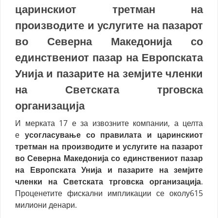
царинскиот третман на
производите и услугите на пазарот
во Северна Македонија со
единствениот пазар на Европската
Унија и пазарите на земјите членки
на Светската трговска
организација
И мерката 17 е за извозните компании, а целта
е
усогласување со правилата и царинскиот
третман на производите и услугите на пазарот
во Северна Македонија со единствениот пазар
на Европската Унија и пазарите на земјите
членки на Светската трговска организација
.
Проценетите фискални импликации се околу615
милиони денари.