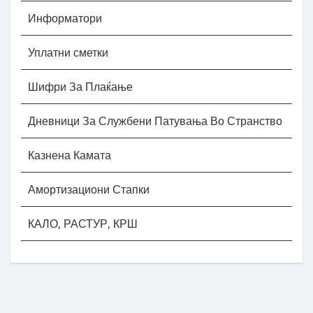
Информатори
Уплатни сметки
Шифри За Плаќање
Дневници За Службени Патувања Во Странство
Казнена Камата
Амортизациони Стапки
КАЛО, РАСТУР, КРШ