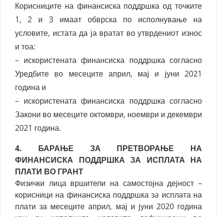
Корисниците на финансиска поддршка од точките
1, 2 и 3 имаат обврска по исполнување на
условите, истата да ја вратат во утврдениот износ
и тоа:
– искористената финансиска поддршка согласно
Уредбите во месеците април, мај и јуни 2021
година и
– искористената финансиска поддршка согласно
Закони во месеците октомври, ноември и декември
2021 година.
4. БАРАЊЕ ЗА ПРЕТВОРАЊЕ НА
ФИНАНСИСКА ПОДДРШКА ЗА ИСПЛАТА НА
ПЛАТИ ВО ГРАНТ
Физички лица вршители на самостојна дејност –
корисници на финансиска поддршка зa исплата на
плати за месеците април, мај и јуни 2020 година