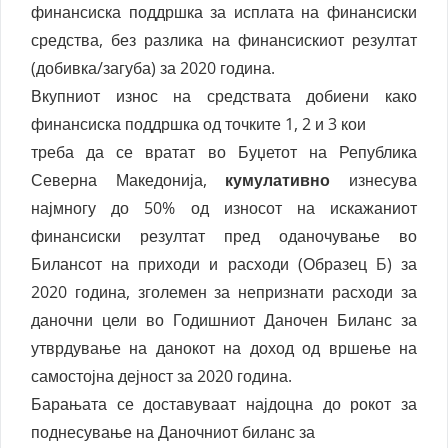
финансиска поддршка за исплата на финансиски
средства, без разлика на финансискиот резултат
(добивка/загуба) за 2020 година.
Вкупниот износ на средствата добиени како
финансиска поддршка од точките 1, 2 и 3 кои
треба да се вратат во Буџетот на Република
Северна Македонија,
кумулативно
изнесува
најмногу до 50% од износот на искажаниот
финансиски резултат пред оданочување во
Билансот на приходи и расходи (Образец
Б
) за
2020 година, зголемен за непризнати расходи за
даночни цели во Годишниот Даночен Биланс за
утврдување на данокот на доход од вршење на
самостојна дејност за 2020 година.
Барањата се доставуваат најдоцна до рокот за
поднесување на Даночниот биланс за