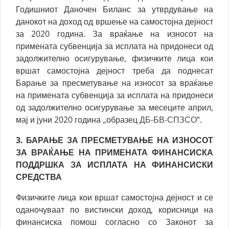
Годишниот Даночен Биланс за утврдување на
данокот на доход од вршење на самостојна дејност
за 2020 година. За враќање на износот на
примената субвенција за исплата на придонеси од
задолжително осигурување, физичките лица кои
вршат самостојна дејност треба да поднесат
Барање за пресметување на износот за враќање
на примената субвенција за исплата на придонеси
од задолжително осигурување за месеците април,
мај и јуни 2020 година „образец
ДБ-БВ-СПЗСО
“.
3. БАРАЊЕ ЗА ПРЕСМЕТУВАЊЕ НА ИЗНОСОТ
ЗА ВРАЌАЊЕ НА ПРИМЕНАТА ФИНАНСИСКА
ПОДДРШКА ЗА ИСПЛАТА НА ФИНАНСИСКИ
СРЕДСТВА
Физичките лица кои вршат самостојна дејност и се
оданочуваат по вистински доход, корисници на
финансиска помош согласно со Законот за