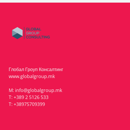
Глобал Гроуп Консалтинг
www.globalgroup.mk
M:
info@globalgroup.mk
T:
+389 2 5126 533
T:
+38975709399