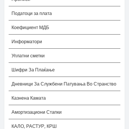
Податоци за плата
Коефициент МДБ
Информатори
Уплатни сметки
Шифри За Плаќање
Дневници За Службени Патувања Во Странство
Казнена Камата
Амортизациони Стапки
КАЛО, РАСТУР, КРШ