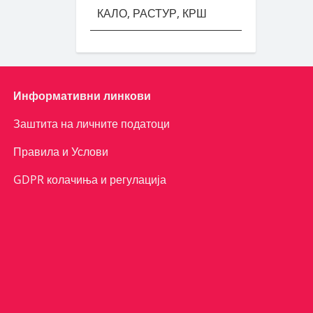
КАЛО, РАСТУР, КРШ
Информативни линкови
Заштита на личните податоци
Правила и Услови
GDPR колачиња и регулација