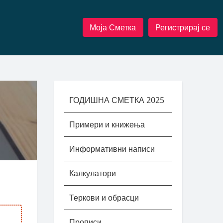
Моја Сметка
Регистрирај се
ГОДИШНА СМЕТКА 2025
Примери и книжења
Информативни написи
Калкулатори
Теркови и обрасци
Прописи