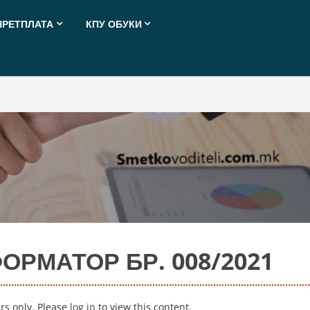
ПРЕТПЛАТА
КПУ ОБУКИ
РМАТОР БР. 008/2021
ers only. Please
log in
to view this content.