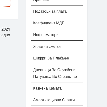
Податоци за плата
Коефициент МДБ
 2021
Информатори
ледно
Уплатни сметки
Шифри За Плаќање
Дневници За Службени
Патувања Во Странство
Казнена Камата
Амортизациони Стапки