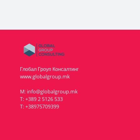
Глобал Гроуп Консалтинг
www.globalgroup.mk
M:
info@globalgroup.mk
T:
+389 2 5126 533
T:
+38975709399