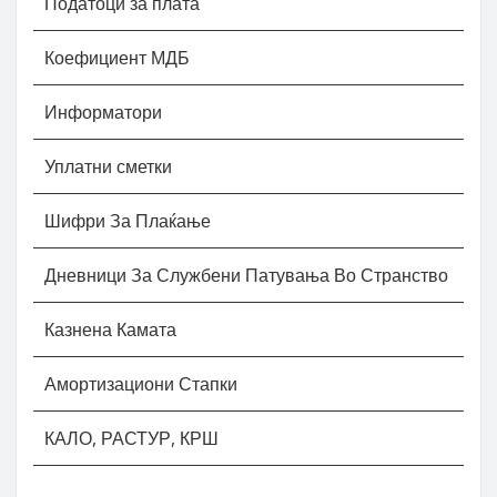
Податоци за плата
Коефициент МДБ
Информатори
Уплатни сметки
Шифри За Плаќање
Дневници За Службени Патувања Во Странство
Казнена Камата
Амортизациони Стапки
КАЛО, РАСТУР, КРШ