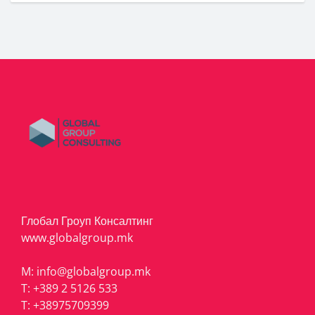
Глобал Гроуп Консалтинг
www.globalgroup.mk
M:
info@globalgroup.mk
T:
+389 2 5126 533
T:
+38975709399