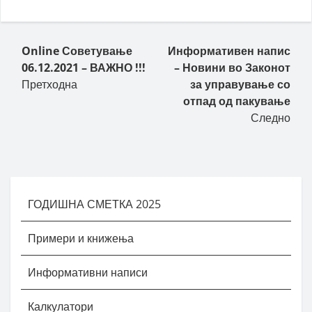
Пост навигација
Online Советување
Информативен напис
06.12.2021 – ВАЖНО !!!
– Новини во Законот
Претходна
за управување со
отпад од пакување
Следно
ГОДИШНА СМЕТКА 2025
Примери и книжења
Информативни написи
Калкулатори