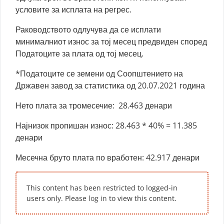
условите за исплата на регрес.
Раководството одлучува да се исплати
минималниот износ за тој месец предвиден според
Податоците за плата од тој месец.
*Податоците се земени од Соопштението на
Државен завод за статистика од 20.07.2021 година
Нето плата за тромесечие: 28.463 денари
Најнизок пропишан износ: 28.463 * 40% = 11.385
денари
Месечна бруто плата по вработен: 42.917 денари
This content has been restricted to logged-in
users only. Please
log in
to view this content.