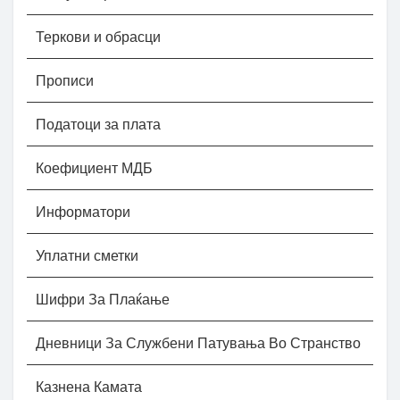
Теркови и обрасци
Прописи
Податоци за плата
Коефициент МДБ
Информатори
Уплатни сметки
Шифри За Плаќање
Дневници За Службени Патувања Во Странство
Казнена Камата