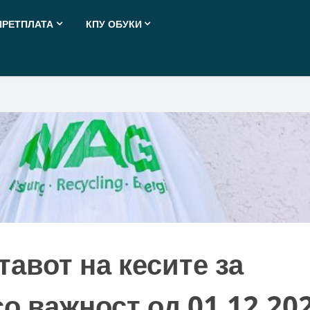
ПРЕТПЛАТА
КПУ ОБУКИ
тавот на кесите за
со важност од 01.12.20