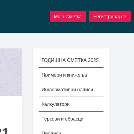
Моја Сметка
Регистрирај се
ГОДИШНА СМЕТКА 2025
Примери и книжења
Информативни написи
Калкулатори
Теркови и обрасци
21
Прописи