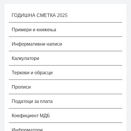
ГОДИШНА СМЕТКА 2025
Примери и книжења
Информативни написи
Калкулатори
Теркови и обрасци
Прописи
Податоци за плата
Коефициент МДБ
Информатори