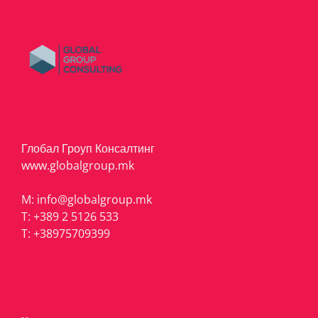
Глобал Гроуп Консалтинг
www.globalgroup.mk
M:
info@globalgroup.mk
T:
+389 2 5126 533
T:
+38975709399