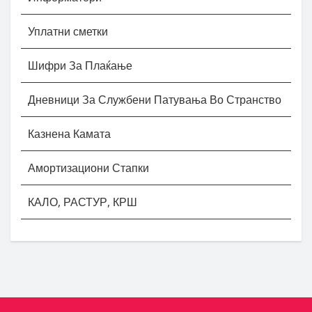
Уплатни сметки
Шифри За Плаќање
Дневници За Службени Патувања Во Странство
Казнена Камата
Амортизациони Стапки
КАЛО, РАСТУР, КРШ