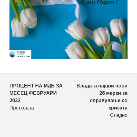
Пост навигација
ПРОЦЕНТ НА МДБ ЗА
Владата најави нови
МЕСЕЦ ФЕВРУАРИ
26 мерки за
2022
справување со
Претходна
кризата
Следно