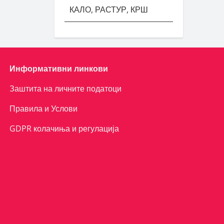
КАЛО, РАСТУР, КРШ
Информативни линкови
Заштита на личните податоци
Правила и Услови
GDPR колачиња и регулација