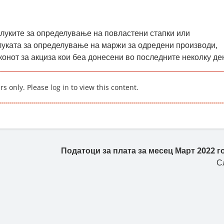
длуките за определување на повластени стапки или
уката за определување на маржи за одредени производи,
онот за акциза кои беа донесени во последните неколку де
ers only. Please
log in
to view this content.
Податоци за плата за месец Март 2022 г
С