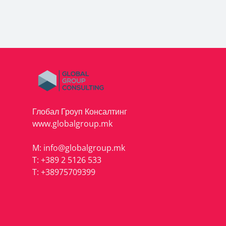
Глобал Гроуп Консалтинг
www.globalgroup.mk
M:
info@globalgroup.mk
T:
+389 2 5126 533
T:
+38975709399