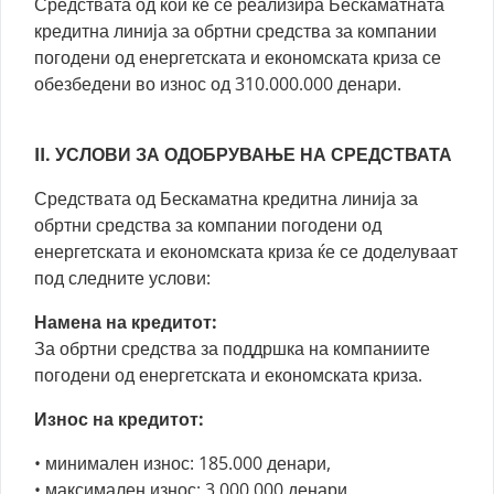
Средствата од кои ќе се реализира Бескаматната
кредитна линија за обртни средства за компании
погодени од енергетската и економската криза се
обезбедени во износ од 310.000.000 денари.
II. УСЛОВИ ЗА ОДОБРУВАЊЕ НА СРЕДСТВАТА
Средствата од Бескаматна кредитна линија за
обртни средства за компании погодени од
енергетската и економската криза ќе се доделуваат
под следните услови:
Намена на кредитот:
За обртни средства за поддршка на компаниите
погодени од енергетската и економската криза.
Износ на кредитот:
• минимален износ: 185.000 денари,
• максимален износ: 3.000.000 денари.