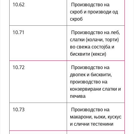
10.62
Производство на
скроб и производи од
скроб
10.71
Производство на леб,
слатки (колачи, торти)
во свежа состојба и
бисквити (кекси)
10.72
Производство на
двопек и бисквити,
производство на
конзервирани слатки и
печива
10.73
Производство на
макарони, њоки, кускус
и слични тестенини