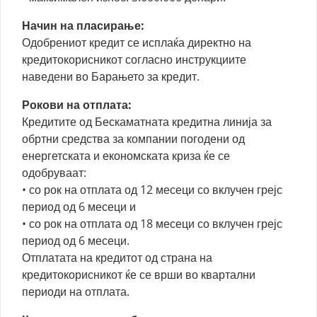
Начин на пласирање:
Одобрениот кредит се исплаќа директно на
кредитокорисникот согласно инструкциите
наведени во Барањето за кредит.
Рокови на отплата:
Кредитите од Бескаматната кредитна линија за
обртни средства за компании погодени од
енергетската и економската криза ќе се
одобруваат:
• со рок на отплата од 12 месеци со вклучен грејс
период од 6 месеци и
• со рок на отплата од 18 месеци со вклучен грејс
период од 6 месеци.
Отплатата на кредитот од страна на
кредитокорисникот ќе се врши во квартални
периоди на отплата.