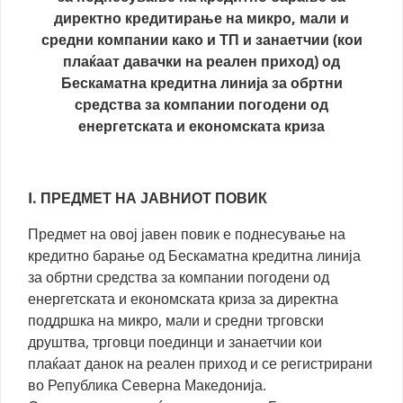
директно кредитирање на микро, мали и
средни компании како и ТП и занаетчии (кои
плаќаат давачки на реален приход) од
Бескаматна кредитна линија за обртни
средства за компании погодени од
енергетската и економската криза
I. ПРЕДМЕТ НА ЈАВНИОТ ПОВИК
Предмет на овој јавен повик е поднесување на
кредитно барање од Бескаматна кредитна линија
за обртни средства за компании погодени од
енергетската и економската криза за директна
поддршка на микро, мали и средни трговски
друштва, трговци поединци и занаетчии кои
плаќаат данок на реален приход и се регистрирани
во Република Северна Македонија.