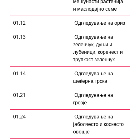
мешунасти растенија
и маслодајно семе
01.12
Одгледување на ориз
01.13
Одгледување на
зеленчук, дуњи и
лубеници, коренест и
трупкаст зеленчук
01.14
Одгледување на
шеќерна трска
01.21
Одгледување на
грозје
01.24
Одгледување на
јаболчесто и коскесто
овошје