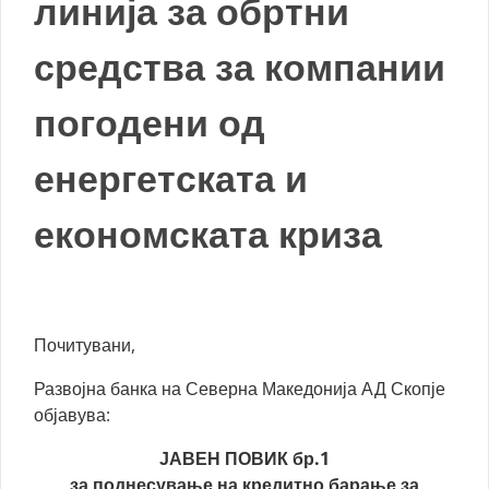
линија за обртни
средства за компании
погодени од
енергетската и
економската криза
Почитувани,
Развојна банка на Северна Македонија АД Скопје
објавува:
ЈАВЕН ПОВИК бр.1
за поднесување на кредитно барање за