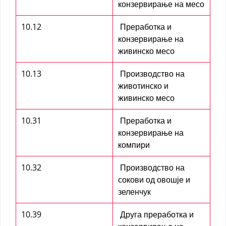
конзервирање на месо
10.12
Преработка и
конзервирање на
живинско месо
10.13
Производство на
животинско и
живинско месо
10.31
Преработка и
конзервирање на
компири
10.32
Производство на
сокови од овошје и
зеленчук
10.39
Друга преработка и