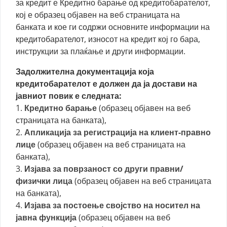
за кредит е Кредитно барање од кредитобарателот,
кој е образец објавен на веб страницата на
банката и кое ги содржи основните информации на
кредитобарателот, износот на кредит кој го бара,
инструкции за плаќање и други информации.
Задолжителна документација која
кредитобарателот е должен да ја достави на
јавниот повик е следната:
1.
Кредитно барање
(образец објавен на веб
страницата на банката),
2.
Апликација за регистрација на клиент-правно
лице
(образец објавен на веб страницата на
банката),
3.
Изјава за поврзаност со други правни/
физички лица
(образец објавен на веб страницата
на банката),
4.
Изјава за постоење својство на носител на
јавна функција
(образец објавен на веб