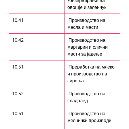
конзервирање на
овошје и зеленчук
10.41
Производство на
масла и масти
10.42
Производство на
маргарин и слични
масти за јадење
10.51
Преработка на млеко
и производство на
сирења
10.52
Производство на
сладолед
10.61
Производство на
мелнички производи