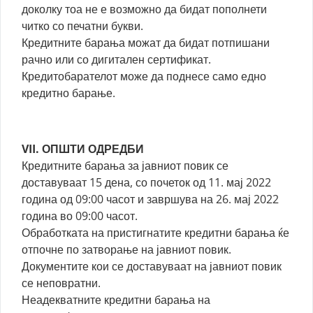
доколку тоа не е возможно да бидат пополнети
читко со печатни букви.
Кредитните барања можат да бидат потпишани
рачно или со дигитален сертификат.
Кредитобарателот може да поднесе само едно
кредитно барање.
VII. ОПШТИ ОДРЕДБИ
Кредитните барања за јавниот повик се
доставуваат 15 дена, со почеток од 11. мај 2022
година од 09:00 часот и завршува на 26. мај 2022
година во 09:00 часот.
Обработката на пристигнатите кредитни барања ќе
отпочне по затворање на јавниот повик.
Документите кои се доставуваат на јавниот повик
се неповратни.
Неадекватните кредитни барања на