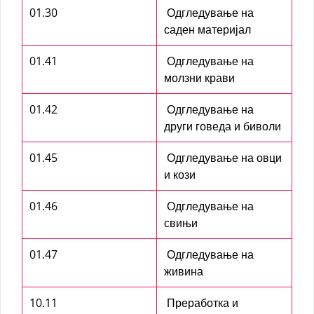
01.30
Одгледување на
саден материјал
01.41
Одгледување на
молзни крави
01.42
Одгледување на
други говеда и биволи
01.45
Одгледување на овци
и кози
01.46
Одгледување на
свињи
01.47
Одгледување на
живина
10.11
Преработка и