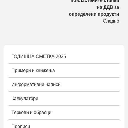
повластените стапки
на ДДВ за
определени продукти
Следно
ГОДИШНА СМЕТКА 2025
Примери и книжења
Информативни написи
Калкулатори
Теркови и обрасци
Прописи