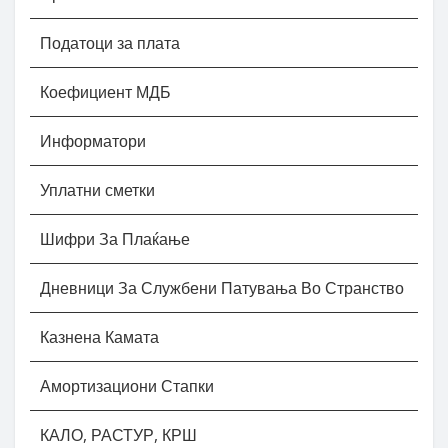
Податоци за плата
Коефициент МДБ
Информатори
Уплатни сметки
Шифри За Плаќање
Дневници За Службени Патувања Во Странство
Казнена Камата
Амортизациони Стапки
КАЛО, РАСТУР, КРШ