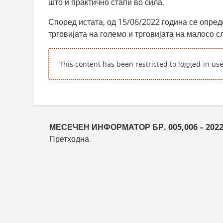
што и практично стапи во сила.
Според истата, од 15/06/2022 година се опред
трговијата на големо и трговијата на малосо 
This content has been restricted to logged-in us
Пост навигација
МЕСЕЧЕН ИНФОРМАТОР БР. 005,006 – 202
Претходна