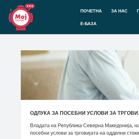
Прескокнете
до
ПОЧЕТНА
ЗА НАС
содржината
Е-БАЗА
ОДЛУКА ЗА ПОСЕБНИ УСЛОВИ ЗА ТРГОВИ
Владата на Република Северна Македонија, на 
посебни услови за трговијата на одделни сток