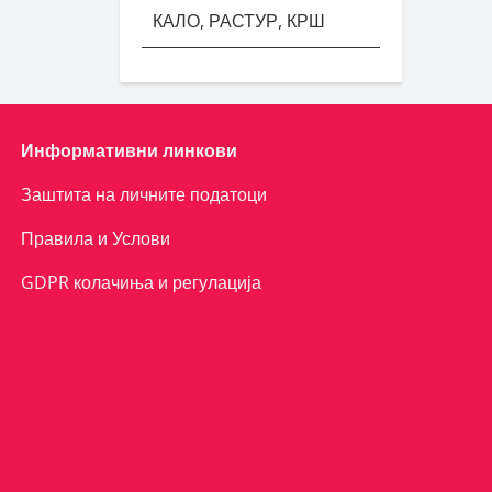
КАЛО, РАСТУР, КРШ
Информативни линкови
Заштита на личните податоци
Правила и Услови
GDPR колачиња и регулација