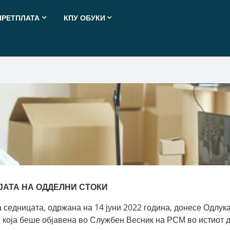
ПРЕТПЛАТА
КПУ ОБУКИ
ЈАТА НА ОДДЕЛНИ СТОКИ
седницата, одржана на 14 јуни 2022 година, донесе Одлука
и која беше објавена во Службен Весник на РСМ во истиот 