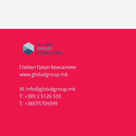
Глобал Гроуп Консалтинг
www.globalgroup.mk
M:
info@globalgroup.mk
T:
+389 2 5126 533
T:
+38975709399