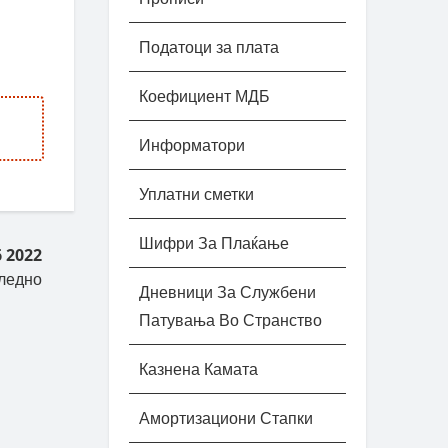
Податоци за плата
Коефициент МДБ
Информатори
Уплатни сметки
Шифри За Плаќање
 2022
ледно
Дневници За Службени
Патувања Во Странство
Казнена Камата
Амортизациони Стапки