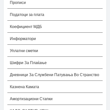
Прописи
Податоци за плата
Коефициент МДБ
Информатори
Уплатни сметки
Шифри За Плаќање
Дневници За Службени Патувања Во Странство
Казнена Камата
Амортизациони Стапки