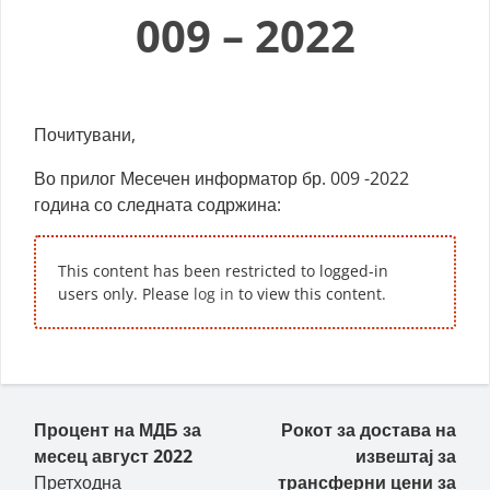
009 – 2022
Почитувани,
Во прилог Месечен информатор бр. 009 -2022
година со следната содржина:
This content has been restricted to logged-in
users only. Please
log in
to view this content.
Пост навигација
Процент на МДБ за
Рокот за достава на
месец август 2022
извештај за
Претходна
трансферни цени за