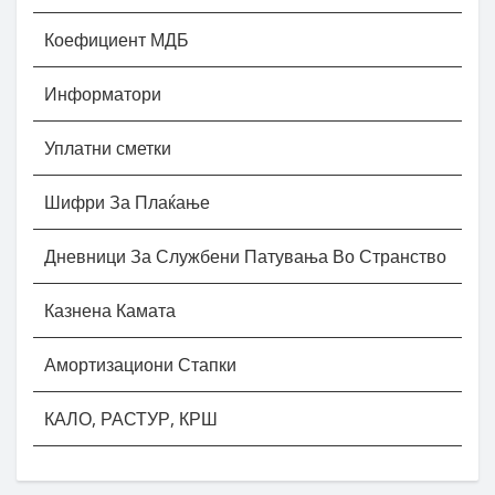
Коефициент МДБ
Информатори
Уплатни сметки
Шифри За Плаќање
Дневници За Службени Патувања Во Странство
Казнена Камата
Амортизациони Стапки
КАЛО, РАСТУР, КРШ