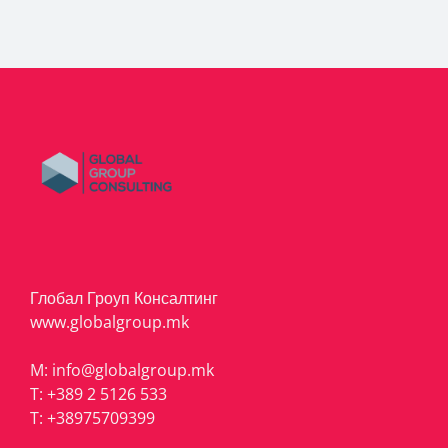
Глобал Гроуп Консалтинг
www.globalgroup.mk
M:
info@globalgroup.mk
T:
+389 2 5126 533
T:
+38975709399