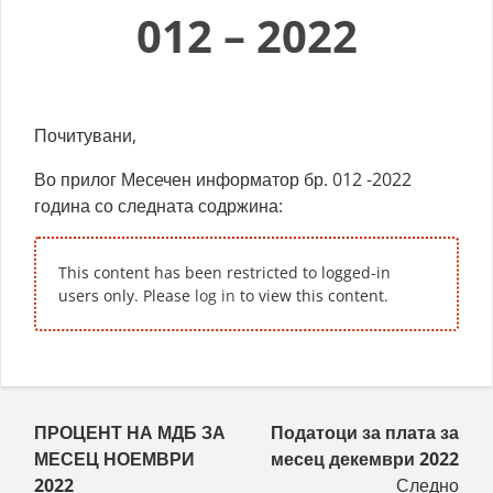
012 – 2022
Почитувани,
Во прилог Месечен информатор бр. 012 -2022
година со следната содржина:
This content has been restricted to logged-in
users only. Please
log in
to view this content.
Пост навигација
ПРОЦЕНТ НА МДБ ЗА
Податоци за плата за
МЕСЕЦ НОЕМВРИ
месец декември 2022
2022
Следно